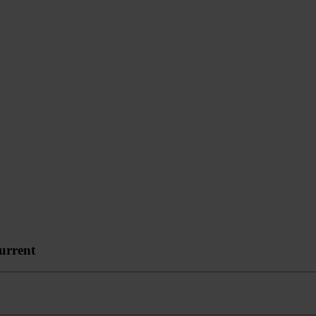
urrent