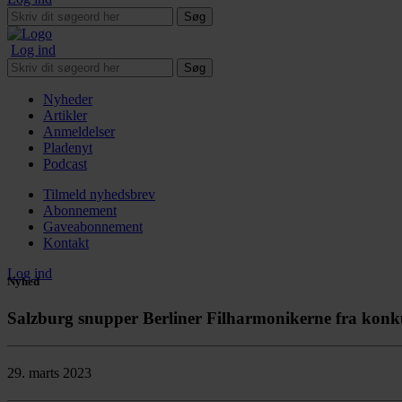
Søg
Log ind
Søg
Nyheder
Artikler
Anmeldelser
Pladenyt
Podcast
Tilmeld nyhedsbrev
Abonnement
Gaveabonnement
Kontakt
Log ind
Nyhed
Salzburg snupper Berliner Filharmonikerne fra konk
29. marts 2023