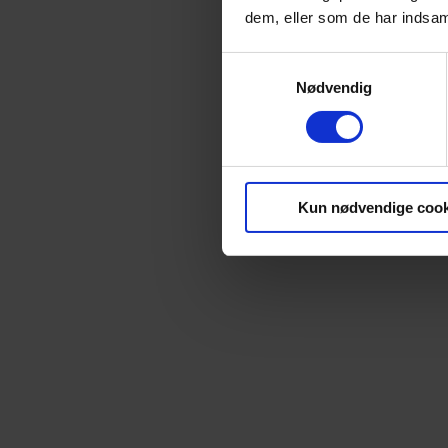
dem, eller som de har indsaml
Samtykkevalg
Nødvendig
Kun nødvendige cook