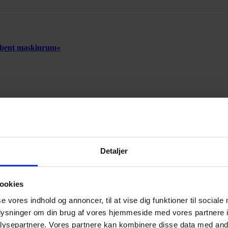
 åbent maskinrum«
Annonce
Detaljer
Annonce
ookies
se vores indhold og annoncer, til at vise dig funktioner til sociale
oplysninger om din brug af vores hjemmeside med vores partnere i
ysepartnere. Vores partnere kan kombinere disse data med andr