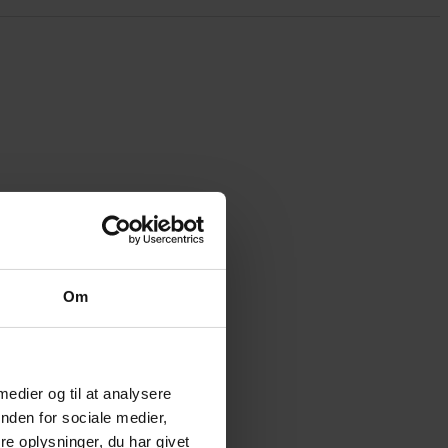
Om
 medier og til at analysere
nden for sociale medier,
e oplysninger, du har givet