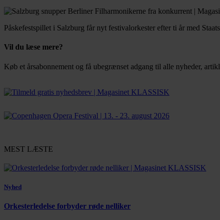
Påskefestspillet i Salzburg får nyt festivalorkester efter ti år med St
Vil du læse mere?
Køb et årsabonnement og få ubegrænset adgang til alle nyheder, artikl
Bestil abonnement
MEST LÆSTE
Nyhed
Orkesterledelse forbyder røde nelliker