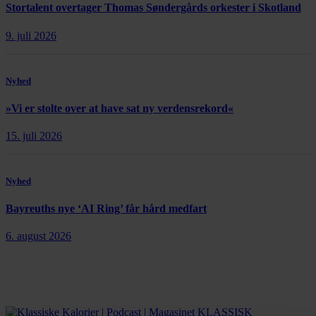
Stortalent overtager Thomas Søndergårds orkester i Skotland
9. juli 2026
Nyhed
»Vi er stolte over at have sat ny verdensrekord«
15. juli 2026
Nyhed
Bayreuths nye ‘AI Ring’ får hård medfart
6. august 2026