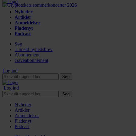
Nyheder
Artikler
Anmeldelser
Pladenyt
Podcast
Søg
Tilmeld nyhedsbrev
Abonnement
Gaveabonnement
Log ind
Søg
Log ind
Søg
Nyheder
Artikler
Anmeldelser
Pladenyt
Podcast