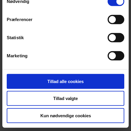
Nødvendig
Præferencer
Jonas Kaufmann advarer fans mod biografi
En nyudgivet biografi om den tyske tenor Jonas Kaufmann er fup
Statistik
og fidus.
Marketing
Tillad alle cookies
Tillad valgte
Kun nødvendige cookies