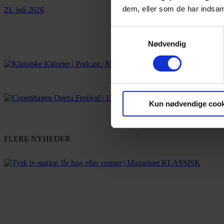
dem, eller som de har indsaml
21. juli 2026
Samtykkevalg
Nødvendig
Kun nødvendige cook
FLERE NYHEDER