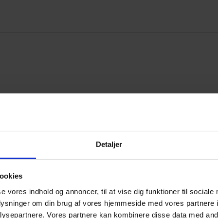
Detaljer
ookies
se vores indhold og annoncer, til at vise dig funktioner til sociale
oplysninger om din brug af vores hjemmeside med vores partnere i
 åbent maskinrum«
ysepartnere. Vores partnere kan kombinere disse data med andr