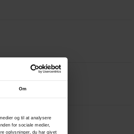
Om
 medier og til at analysere
nden for sociale medier,
e oplysninger, du har givet