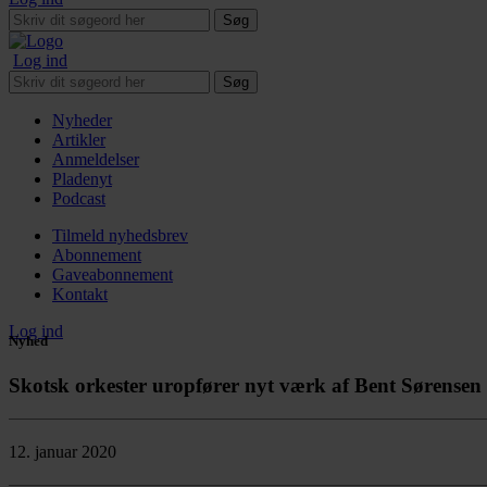
Søg
Log ind
Søg
Nyheder
Artikler
Anmeldelser
Pladenyt
Podcast
Tilmeld nyhedsbrev
Abonnement
Gaveabonnement
Kontakt
Log ind
Nyhed
Skotsk orkester uropfører nyt værk af Bent Sørensen
12. januar 2020