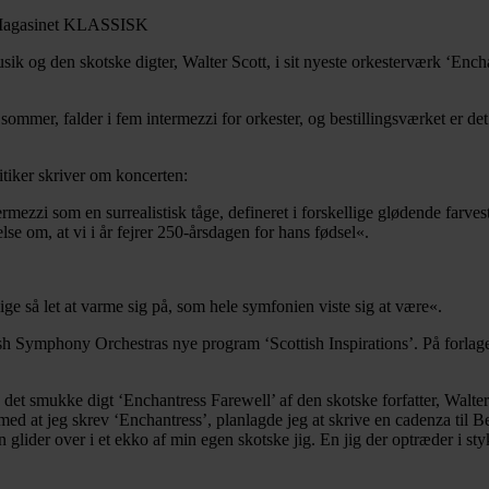
k og den skotske digter, Walter Scott, i sit nyeste orkesterværk ‘Enc
mmer, falder i fem intermezzi for orkester, og bestillingsværket er det 
itiker skriver om koncerten:
zzi som en surrealistisk tåge, defineret i forskellige glødende farvest
se om, at vi i år fejrer 250-årsdagen for hans fødsel«.
ige så let at varme sig på, som hele symfonien viste sig at være«.
ish Symphony Orchestras nye program ‘Scottish Inspirations’. På forlag
a det smukke digt ‘Enchantress Farewell’ af den skotske forfatter, Walter
med at jeg skrev ‘Enchantress’, planlagde jeg at skrive en cadenza til B
lider over i et ekko af min egen skotske jig. En jig der optræder i styk