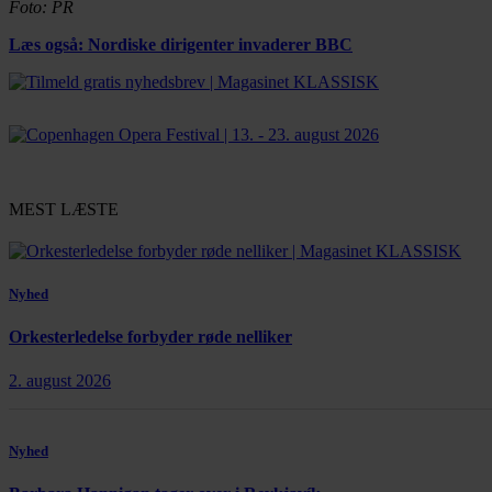
Foto: PR
Læs også: Nordiske dirigenter invaderer BBC
MEST LÆSTE
Nyhed
Orkesterledelse forbyder røde nelliker
2. august 2026
Nyhed