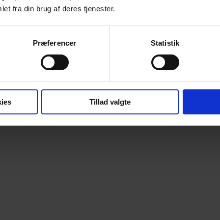
et fra din brug af deres tjenester.
Præferencer
Statistik
Annonce
ies
Tillad valgte
Annonce