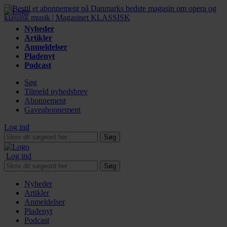
Nyheder
Artikler
Anmeldelser
Pladenyt
Podcast
Søg
Tilmeld nyhedsbrev
Abonnement
Gaveabonnement
Log ind
Søg
Log ind
Søg
Nyheder
Artikler
Anmeldelser
Pladenyt
Podcast