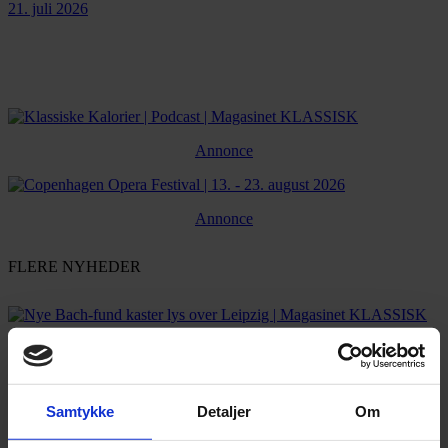
21. juli 2026
Annonce
Annonce
FLERE NYHEDER
Samtykke
Detaljer
Om