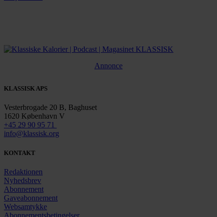
Annonce
KLASSISK APS
Vesterbrogade 20 B, Baghuset
1620 København V
+45 29 90 95 71
info@klassisk.org
KONTAKT
Redaktionen
Nyhedsbrev
Abonnement
Gaveabonnement
Websamtykke
Abonnementsbetingelser