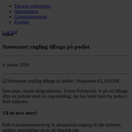
Tilmeld nyhedsbrev
Abonnement
Gaveabonnement
Kontakt
Log ind
Nyhed
Stressramt yngling tilbage på podiet
6. januar 2026
Den unge, finske dirigentkomet, Tarmo Peltokoski, er på vej tilbage
efter en periode med en sygemelding, der har holdt ham fra podiet i
flere måneder.
Vil du læse mere?
Køb et årsabonnement og få ubegrænset adgang til alle nyheder,
artikler, anmeldelser m.m. på klassisk.org