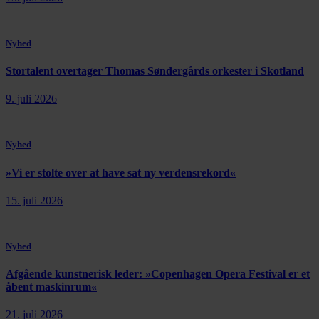
Nyhed
Stortalent overtager Thomas Søndergårds orkester i Skotland
9. juli 2026
Nyhed
»Vi er stolte over at have sat ny verdensrekord«
15. juli 2026
Nyhed
Afgående kunstnerisk leder: »Copenhagen Opera Festival er et
åbent maskinrum«
21. juli 2026