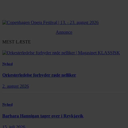
Annonce
MEST LÆSTE
Nyhed
Orkesterledelse forbyder røde nelliker
2. august 2026
Nyhed
Barbara Hannigan tager over i Reykjavík
15. juli 2026