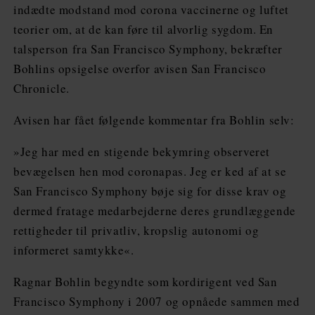
indædte modstand mod corona vaccinerne og luftet
teorier om, at de kan føre til alvorlig sygdom. En
talsperson fra San Francisco Symphony, bekræfter
Bohlins opsigelse overfor avisen San Francisco
Chronicle.
Avisen har fået følgende kommentar fra Bohlin selv:
»Jeg har med en stigende bekymring observeret
bevægelsen hen mod coronapas. Jeg er ked af at se
San Francisco Symphony bøje sig for disse krav og
dermed fratage medarbejderne deres grundlæggende
rettigheder til privatliv, kropslig autonomi og
informeret samtykke«.
Ragnar Bohlin begyndte som kordirigent ved San
Francisco Symphony i 2007 og opnåede sammen med