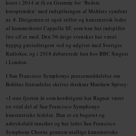
koret i 2014 at få en Grammy for ‘Bedste
koroptræden’ med indspilningen af Mahlers symfoni
nr. 8. Dirigenten er også stifter og kunstnerisk leder
af kammerkoret Cappella SF, som han har indspillet
fire cd’er med. Den 56-årige svensker har været
hyppig gæstedirigent ved og udgivet med Sveriges
Radiokor, og i 2018 debuterede han hos BBC Singers
i London.
I San Francisco Symphonys pressemeddelelse om
Bohlins fratrædelse skriver direktør Matthew Spivey:
»I sine fjorten år som kordirigent har Ragnar været
en vital del af San Francisco Symphonys
kunstneriske ledelse. Han er en begavet og
udtryksfuld musiker og har ledet San Francisco
Symphony Chorus gennem utallige kunstneriske