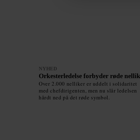
NYHED
Orkesterledelse forbyder røde nelli
Over 2.000 nelliker er uddelt i solidaritet
med chefdirigenten, men nu slår ledelsen
hårdt ned på det røde symbol.