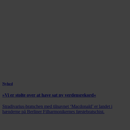
Nyhed
»Vi er stolte over at have sat ny verdensrekord«
Stradivarius-bratschen med tilnavnet ‘Macdonald’ er landet i
hænderne på Berliner Filharmonikernes førstebratschist.