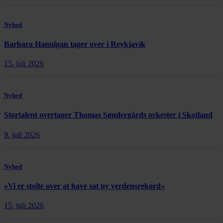
Nyhed
Barbara Hannigan tager over i Reykjavík
15. juli 2026
Nyhed
Stortalent overtager Thomas Søndergårds orkester i Skotland
9. juli 2026
Nyhed
»Vi er stolte over at have sat ny verdensrekord«
15. juli 2026