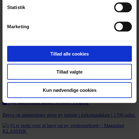
Statistik
Marketing
Tillad alle cookies
Tillad valgte
Kun nødvendige cookies
Nyhed
Nye Bach-fund kaster lys over Leipzig
Breve og ansøgninger giver ny indsigt i kirkemusikken i 1700-tallet.