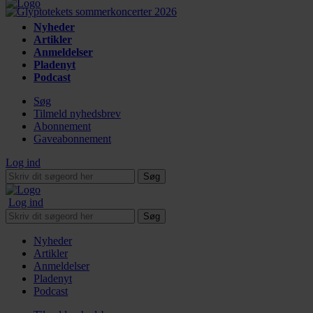
Nyheder
Artikler
Anmeldelser
Pladenyt
Podcast
Søg
Tilmeld nyhedsbrev
Abonnement
Gaveabonnement
Log ind
Søg
Log ind
Søg
Nyheder
Artikler
Anmeldelser
Pladenyt
Podcast