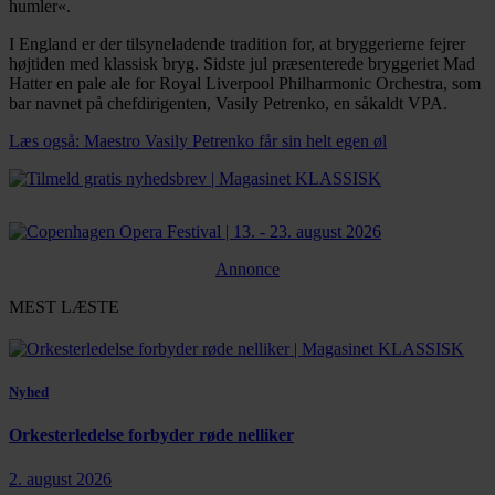
humler«.
I England er der tilsyneladende tradition for, at bryggerierne fejrer
højtiden med klassisk bryg. Sidste jul præsenterede bryggeriet Mad
Hatter en pale ale for Royal Liverpool Philharmonic Orchestra, som
bar navnet på chefdirigenten, Vasily Petrenko, en såkaldt VPA.
Læs også: Maestro Vasily Petrenko får sin helt egen øl
Annonce
MEST LÆSTE
Nyhed
Orkesterledelse forbyder røde nelliker
2. august 2026