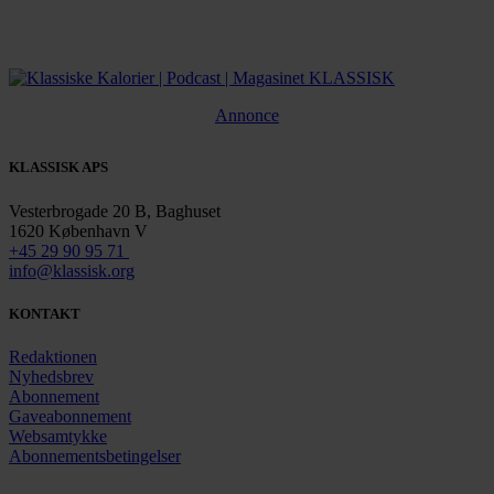
Annonce
KLASSISK APS
Vesterbrogade 20 B, Baghuset
1620 København V
+45 29 90 95 71
info@klassisk.org
KONTAKT
Redaktionen
Nyhedsbrev
Abonnement
Gaveabonnement
Websamtykke
Abonnementsbetingelser