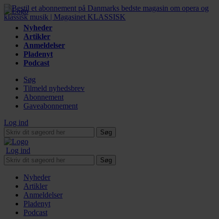
Nyheder
Artikler
Anmeldelser
Pladenyt
Podcast
Søg
Tilmeld nyhedsbrev
Abonnement
Gaveabonnement
Log ind
Søg
Log ind
Søg
Nyheder
Artikler
Anmeldelser
Pladenyt
Podcast