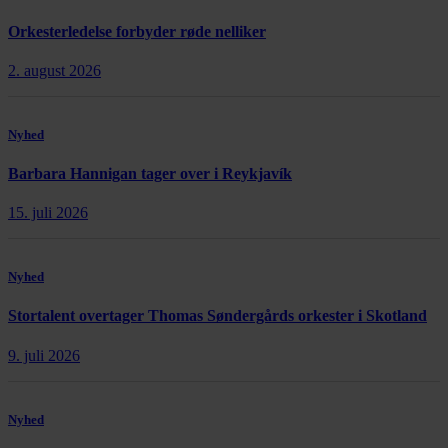
Orkesterledelse forbyder røde nelliker
2. august 2026
Nyhed
Barbara Hannigan tager over i Reykjavík
15. juli 2026
Nyhed
Stortalent overtager Thomas Søndergårds orkester i Skotland
9. juli 2026
Nyhed