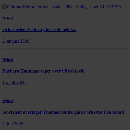
Nyhed
Orkesterledelse forbyder røde nelliker
2. august 2026
Nyhed
Barbara Hannigan tager over i Reykjavík
15. juli 2026
Nyhed
Stortalent overtager Thomas Søndergårds orkester i Skotland
9. juli 2026