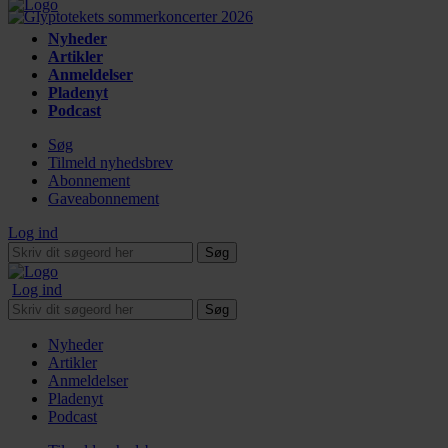
Nyheder
Artikler
Anmeldelser
Pladenyt
Podcast
Søg
Tilmeld nyhedsbrev
Abonnement
Gaveabonnement
Log ind
Søg
Log ind
Søg
Nyheder
Artikler
Anmeldelser
Pladenyt
Podcast