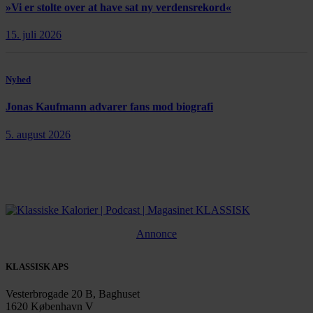
»Vi er stolte over at have sat ny verdensrekord«
15. juli 2026
Nyhed
Jonas Kaufmann advarer fans mod biografi
5. august 2026
Annonce
KLASSISK APS
Vesterbrogade 20 B, Baghuset
1620 København V