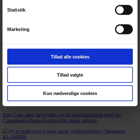
Statistik
Marketing
Tillad alle cookies
Tillad valgte
Nyhed
Kun nødvendige cookies
Afgående kunstnerisk leder: »Copenhagen Opera Festival er et
åbent maskinrum«
Amy Lane siger farvel efter syv år som kunstnerisk leder for
Copenhagen Opera Festival efter denne udgave.