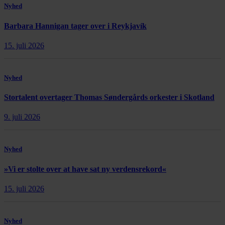
Nyhed
Barbara Hannigan tager over i Reykjavík
15. juli 2026
Nyhed
Stortalent overtager Thomas Søndergårds orkester i Skotland
9. juli 2026
Nyhed
»Vi er stolte over at have sat ny verdensrekord«
15. juli 2026
Nyhed