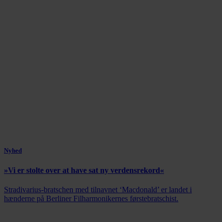
Nyhed
»Vi er stolte over at have sat ny verdensrekord«
Stradivarius-bratschen med tilnavnet ‘Macdonald’ er landet i
hænderne på Berliner Filharmonikernes førstebratschist.