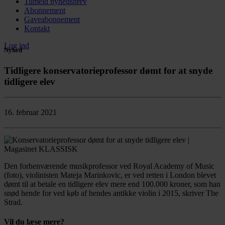
Tilmeld nyhedsbrev
Abonnement
Gaveabonnement
Kontakt
Log ind
Nyhed
Tidligere konservatorieprofessor dømt for at snyde
tidligere elev
16. februar 2021
Den forhenværende musikprofessor ved Royal Academy of Music
(foto), violinisten Mateja Marinkovic, er ved retten i London blevet
dømt til at betale en tidligere elev mere end 100.000 kroner, som han
snød hende for ved køb af hendes antikke violin i 2015, skriver The
Strad.
Vil du læse mere?