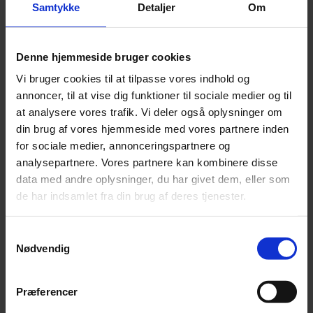
Samtykke
Detaljer
Om
Denne hjemmeside bruger cookies
Vi bruger cookies til at tilpasse vores indhold og
annoncer, til at vise dig funktioner til sociale medier og til
at analysere vores trafik. Vi deler også oplysninger om
din brug af vores hjemmeside med vores partnere inden
for sociale medier, annonceringspartnere og
analysepartnere. Vores partnere kan kombinere disse
data med andre oplysninger, du har givet dem, eller som
Nyhed
de har indsamlet fra din brug af deres tjenester.
Orkesterledelse forbyder røde nelliker
Samtykkevalg
Over 2.000 nelliker er uddelt i solidaritet med chefdirigenten, men
nu slår ledelsen hårdt ned på det røde symbol.
Nødvendig
Præferencer