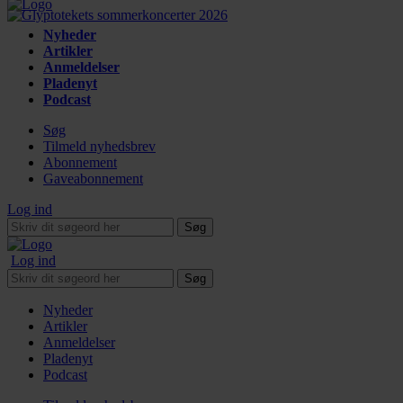
Nyheder
Artikler
Anmeldelser
Pladenyt
Podcast
Søg
Tilmeld nyhedsbrev
Abonnement
Gaveabonnement
Log ind
Søg
Log ind
Søg
Nyheder
Artikler
Anmeldelser
Pladenyt
Podcast