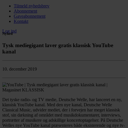
Tilmeld nyhedsbrev
Abonnement
Gaveabonnement
Kontakt
Log ind
Nyhed
Tysk mediegigant laver gratis klassisk YouTube
kanal
10. december 2019
Det tyske radio- og TV medie, Deutsche Welle, har lanceret en ny,
klassisk YouTube kanal. Med den nye kanal, Deutsche Welle
Classical Music, udvider mediet, der i forvejen har meget klassisk
stof, sin dækning af området med musikdokumentarer, interviews,
portrætter af musikere og adskillige koncertoptagelser. På Deutsche
Welles nye YouTube kanal præsenteres både eksisterende og nye tv-