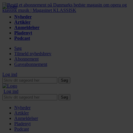
Nyheder
Artikler
Anmeldelser
Pladenyt
Podcast
Søg
Tilmeld nyhedsbrev
Abonnement
Gaveabonnement
Log ind
Søg
Log ind
Søg
Nyheder
Artikler
Anmeldelser
Pladenyt
Podcast