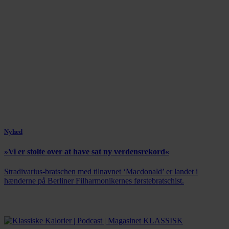
Nyhed
»Vi er stolte over at have sat ny verdensrekord«
Stradivarius-bratschen med tilnavnet ‘Macdonald’ er landet i
hænderne på Berliner Filharmonikernes førstebratschist.