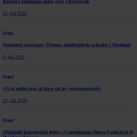
Barbara Hannigan tager over i Reykjavík
15. juli 2026
Nyhed
Stortalent overtager Thomas Søndergårds orkester i Skotland
9. juli 2026
Nyhed
»Vi er stolte over at have sat ny verdensrekord«
15. juli 2026
Nyhed
Afgående kunstnerisk leder: »Copenhagen Opera Festival er et