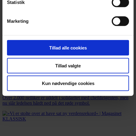
Statistik
Marketing
Tillad alle cookies
Tillad valgte
Nyhed
Kun nødvendige cookies
Orkesterledelse forbyder røde nelliker
Over 2.000 nelliker er uddelt i solidaritet med chefdirigenten, men
nu slår ledelsen hårdt ned på det røde symbol.