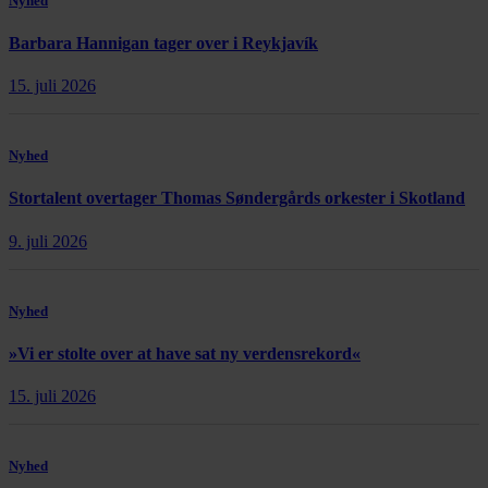
Nyhed
Barbara Hannigan tager over i Reykjavík
15. juli 2026
Nyhed
Stortalent overtager Thomas Søndergårds orkester i Skotland
9. juli 2026
Nyhed
»Vi er stolte over at have sat ny verdensrekord«
15. juli 2026
Nyhed