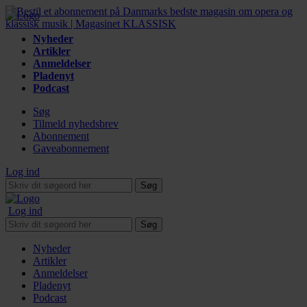
Nyheder
Artikler
Anmeldelser
Pladenyt
Podcast
Søg
Tilmeld nyhedsbrev
Abonnement
Gaveabonnement
Log ind
Søg
Log ind
Søg
Nyheder
Artikler
Anmeldelser
Pladenyt
Podcast