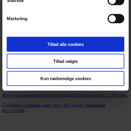
Statistik
Marketing
Tillad alle cookies
Tillad valgte
Nyhed
Kun nødvendige cookies
Nye Bach-fund kaster lys over Leipzig
Breve og ansøgninger giver ny indsigt i kirkemusikken i 1700-tallet.