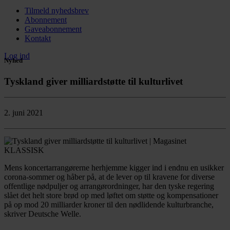
Tilmeld nyhedsbrev
Abonnement
Gaveabonnement
Kontakt
Log ind
Nyhed
Tyskland giver milliardstøtte til kulturlivet
2. juni 2021
Mens koncertarrangørerne herhjemme kigger ind i endnu en usikker
corona-sommer og håber på, at de lever op til kravene for diverse
offentlige nødpuljer og arrangørordninger, har den tyske regering
slået det helt store brød op med løftet om støtte og kompensationer
på op mod 20 milliarder kroner til den nødlidende kulturbranche,
skriver Deutsche Welle.