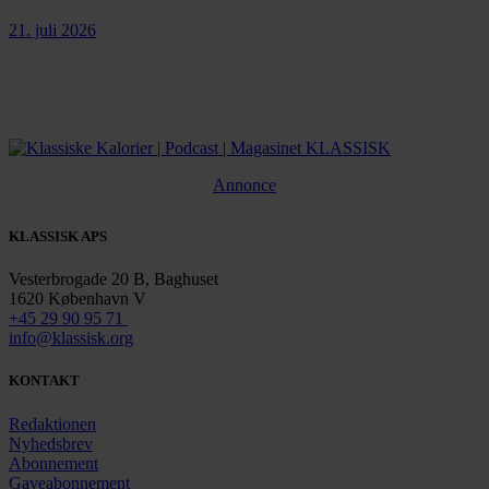
21. juli 2026
Annonce
KLASSISK APS
Vesterbrogade 20 B, Baghuset
1620 København V
+45 29 90 95 71
info@klassisk.org
KONTAKT
Redaktionen
Nyhedsbrev
Abonnement
Gaveabonnement