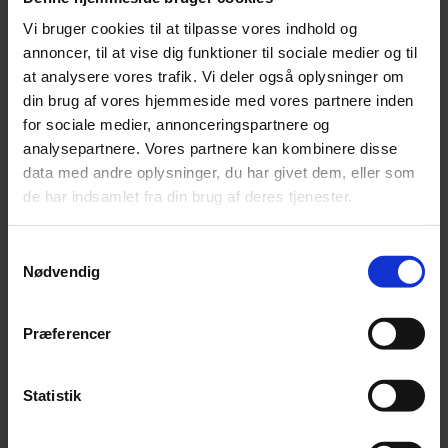
Vi bruger cookies til at tilpasse vores indhold og
annoncer, til at vise dig funktioner til sociale medier og til
at analysere vores trafik. Vi deler også oplysninger om
din brug af vores hjemmeside med vores partnere inden
for sociale medier, annonceringspartnere og
analysepartnere. Vores partnere kan kombinere disse
data med andre oplysninger, du har givet dem, eller som
de har indsamlet fra din brug af deres tjenester.
Jonas Kaufmann advarer fans mod biografi
Samtykkevalg
Nødvendig
En nyudgivet biografi om den tyske tenor Jonas Kaufmann er fup
og fidus.
Præferencer
Statistik