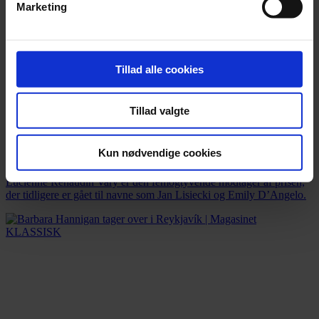
Marketing
Tillad alle cookies
Tillad valgte
Kun nødvendige cookies
Barfodet trompetist får årets Leonard Bernstein Award
Lucienne Renaudin Vary er den femogtyvende modtager af prisen,
der tidligere er gået til navne som Jan Lisiecki og Emily D’Angelo.