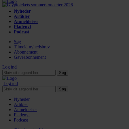
Nyheder
Artikler
Anmeldelser
Pladenyt
Podcast
Søg
Tilmeld nyhedsbrev
Abonnement
Gaveabonnement
Log ind
Søg
Log ind
Søg
Nyheder
Artikler
Anmeldelser
Pladenyt
Podcast