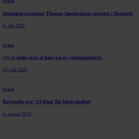
Nyhed
Stortalent overtager Thomas Søndergårds orkester i Skotland
9. juli 2026
Nyhed
»Vi er stolte over at have sat ny verdensrekord«
15. juli 2026
Nyhed
Bayreuths nye ‘AI Ring’ får hård medfart
6. august 2026