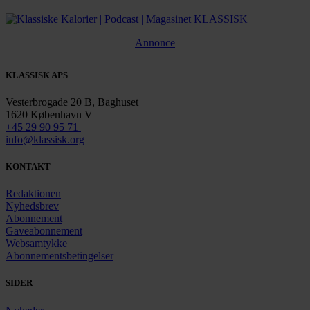
Annonce
KLASSISK APS
Vesterbrogade 20 B, Baghuset
1620 København V
+45 29 90 95 71
info@klassisk.org
KONTAKT
Redaktionen
Nyhedsbrev
Abonnement
Gaveabonnement
Websamtykke
Abonnementsbetingelser
SIDER