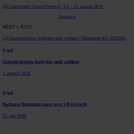
Annonce
MEST LÆSTE
Nyhed
Orkesterledelse forbyder røde nelliker
2. august 2026
Nyhed
Barbara Hannigan tager over i Reykjavík
15. juli 2026