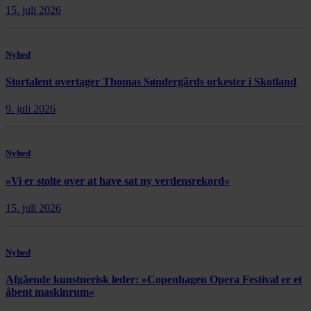
15. juli 2026
Nyhed
Stortalent overtager Thomas Søndergårds orkester i Skotland
9. juli 2026
Nyhed
»Vi er stolte over at have sat ny verdensrekord«
15. juli 2026
Nyhed
Afgående kunstnerisk leder: »Copenhagen Opera Festival er et
åbent maskinrum«