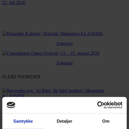
21. juli 2026
Annonce
Annonce
FLERE NYHEDER
Samtykke
Detaljer
Om