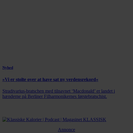
Nyhed
»Vi er stolte over at have sat ny verdensrekord«
Stradivarius-bratschen med tilnavnet ‘Macdonald’ er landet i
hænderne på Berliner Filharmonikernes førstebratschist.
Annonce