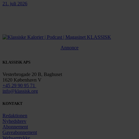
21. juli 2026
Annonce
KLASSISK APS
Vesterbrogade 20 B, Baghuset
1620 København V
+45 29 90 95 71
info@klassisk.org
KONTAKT
Redaktionen
Nyhedsbrev
Abonnement
Gaveabonnement
Websamtykke