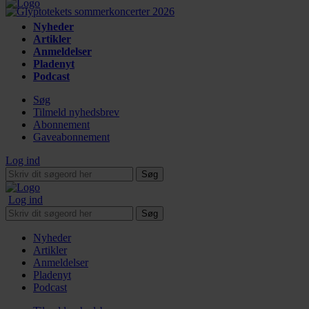
Nyheder
Artikler
Anmeldelser
Pladenyt
Podcast
Søg
Tilmeld nyhedsbrev
Abonnement
Gaveabonnement
Log ind
Søg
Log ind
Søg
Nyheder
Artikler
Anmeldelser
Pladenyt
Podcast