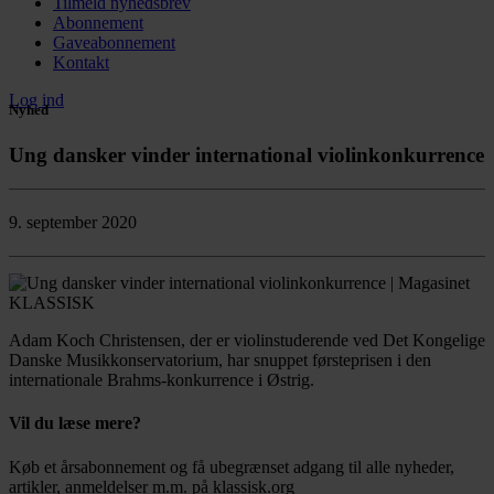
Tilmeld nyhedsbrev
Abonnement
Gaveabonnement
Kontakt
Log ind
Nyhed
Ung dansker vinder international violinkonkurrence
9. september 2020
Adam Koch Christensen, der er violinstuderende ved Det Kongelige
Danske Musikkonservatorium, har snuppet førsteprisen i den
internationale Brahms-konkurrence i Østrig.
Vil du læse mere?
Køb et årsabonnement og få ubegrænset adgang til alle nyheder,
artikler, anmeldelser m.m. på klassisk.org