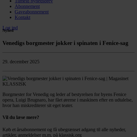
Tilmeld nyhedsbrev
Abonnement
Gaveabonnement
Kontakt
Log ind
Nyhed
Venedigs borgmester jokker i spinaten i Fenice-sag
29. december 2025
Borgmester for Venedig og leder af bestyrelsen for byens Fenice
opera, Luigi Brugnaro, har fået ørerne i maskinen efter en udtalelse,
hvor han miskrediterer sit eget teater.
Vil du læse mere?
Køb et årsabonnement og få ubegrænset adgang til alle nyheder,
artikler, anmeldelser m.m. på klassisk.org