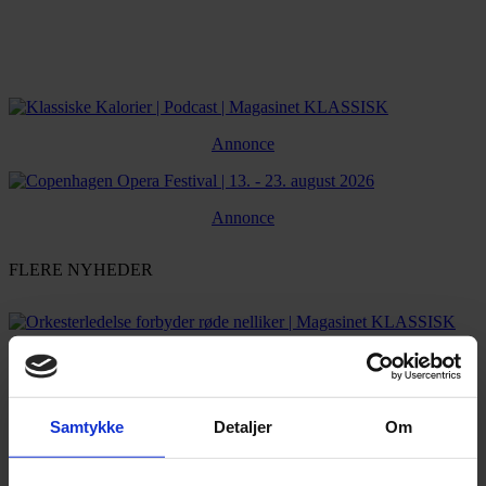
Annonce
Annonce
FLERE NYHEDER
Samtykke
Detaljer
Om