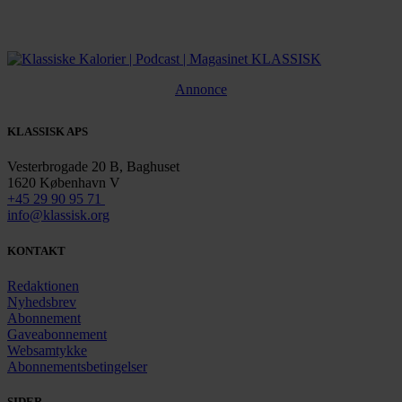
Annonce
KLASSISK APS
Vesterbrogade 20 B, Baghuset
1620 København V
+45 29 90 95 71
info@klassisk.org
KONTAKT
Redaktionen
Nyhedsbrev
Abonnement
Gaveabonnement
Websamtykke
Abonnementsbetingelser
SIDER