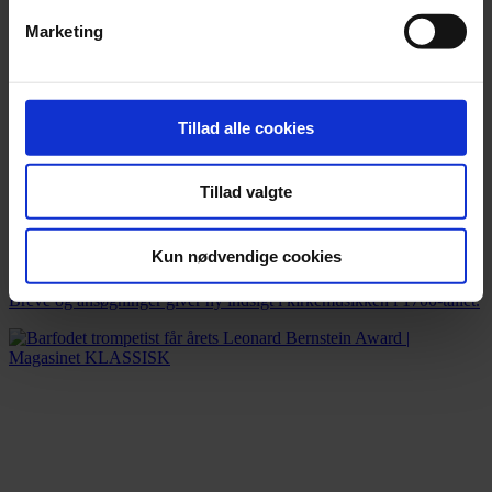
Marketing
Tillad alle cookies
Tillad valgte
Nyhed
Kun nødvendige cookies
Nye Bach-fund kaster lys over Leipzig
Breve og ansøgninger giver ny indsigt i kirkemusikken i 1700-tallet.