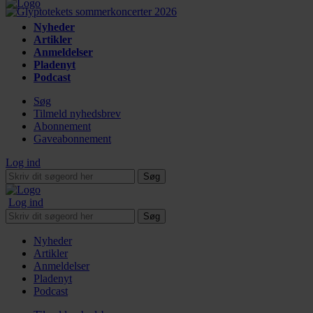
Nyheder
Artikler
Anmeldelser
Pladenyt
Podcast
Søg
Tilmeld nyhedsbrev
Abonnement
Gaveabonnement
Log ind
Søg
Log ind
Søg
Nyheder
Artikler
Anmeldelser
Pladenyt
Podcast