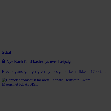
Nyhed
Nye Bach-fund kaster lys over Leipzig
Breve og ansøgninger giver ny indsigt i kirkemusikken i 1700-tallet.