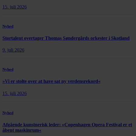
15. juli 2026
Nyhed
Stortalent overtager Thomas Søndergårds orkester i Skotland
9. juli 2026
Nyhed
»Vi er stolte over at have sat ny verdensrekord«
15. juli 2026
Nyhed
Afgående kunstnerisk leder: »Copenhagen Opera Festival er et
åbent maskinrum«