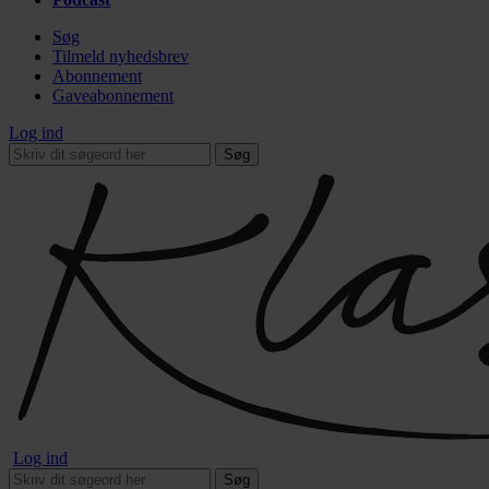
Søg
Tilmeld nyhedsbrev
Abonnement
Gaveabonnement
Log ind
Søg
Log ind
Søg