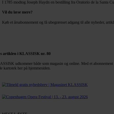
I 1785 modtog Joseph Haydn en bestilling fra Oratorio de la Santa Cu
Vil du læse mere?
Køb et årsabonnement og få ubegrænset adgang til alle nyheder, artikl
Bestil abonnement
s artiklen i KLASSISK nr. 80
SSISK udkommer både som magasin og online. Med et abonnement får d
de kartotek her på hjemmesiden.