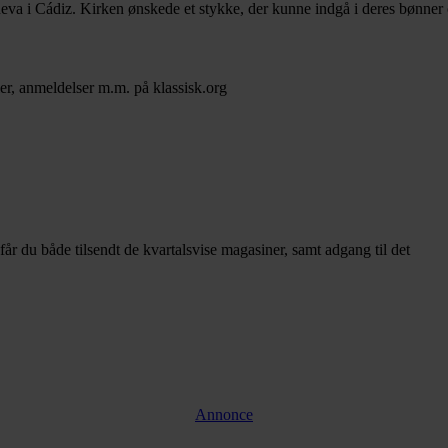
eva i Cádiz. Kirken ønskede et stykke, der kunne indgå i deres bønner 
er, anmeldelser m.m. på klassisk.org
u både tilsendt de kvartalsvise magasiner, samt adgang til det
Annonce