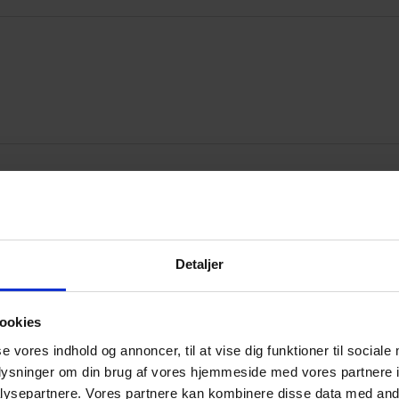
 åbent maskinrum«
Detaljer
ookies
se vores indhold og annoncer, til at vise dig funktioner til sociale
oplysninger om din brug af vores hjemmeside med vores partnere i
Annonce
ysepartnere. Vores partnere kan kombinere disse data med andr