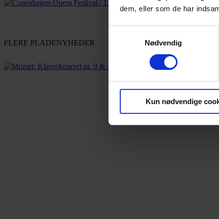
dem, eller som de har indsaml
Samtykkevalg
Nødvendig
FLERE PLADENYHEDER
Kun nødvendige cook