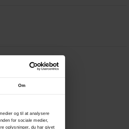
Om
 medier og til at analysere
nden for sociale medier,
e oplysninger, du har givet