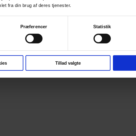
et fra din brug af deres tjenester.
Annonce
Præferencer
Statistik
ies
Tillad valgte