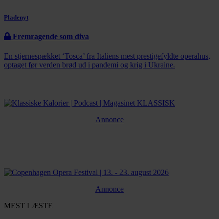
Pladenyt
Fremragende som diva
En stjernespækket ‘Tosca’ fra Italiens mest prestigefyldte operahus,
optaget før verden brød ud i pandemi og krig i Ukraine.
Annonce
Annonce
MEST LÆSTE