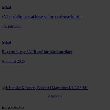
Nyhed
»Vi er stolte over at have sat ny verdensrekord«
15. juli 2026
Nyhed
Bayreuths nye ‘AI Ring’ får hård medfart
6. august 2026
Annonce
KLASSISK APS