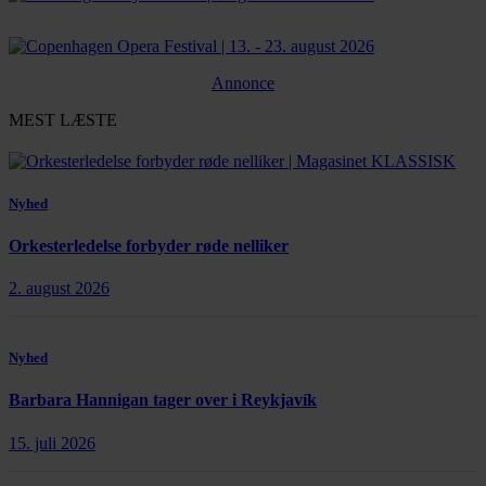
Annonce
MEST LÆSTE
Nyhed
Orkesterledelse forbyder røde nelliker
2. august 2026
Nyhed
Barbara Hannigan tager over i Reykjavík
15. juli 2026