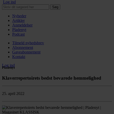
Log ind
Søg
Nyheder
Artikler
Anmeldelser
Pladenyt
Podcast
Tilmeld nyhedsbrev
Abonnement
Gaveabonnement
Kontakt
Log ind
Pladenyt
Klaverrepertoirets bedst bevarede hemmelighed
25. april 2022