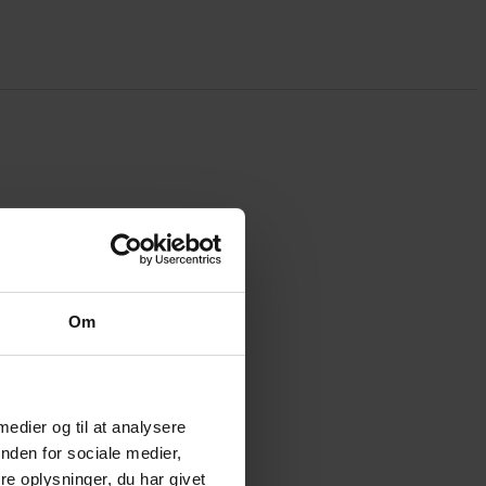
Om
 medier og til at analysere
nden for sociale medier,
e oplysninger, du har givet