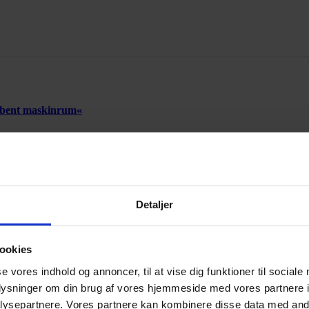
 åbent maskinrum«
Detaljer
Annonce
ookies
se vores indhold og annoncer, til at vise dig funktioner til sociale
Annonce
oplysninger om din brug af vores hjemmeside med vores partnere i
ysepartnere. Vores partnere kan kombinere disse data med andr