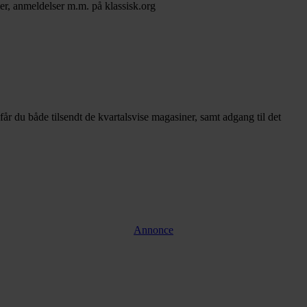
er, anmeldelser m.m. på klassisk.org
u både tilsendt de kvartalsvise magasiner, samt adgang til det
Annonce