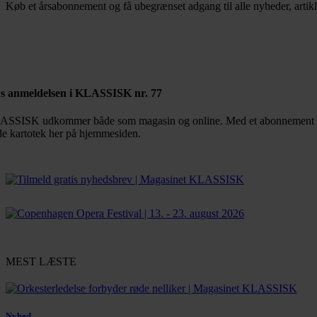
Køb et årsabonnement og få ubegrænset adgang til alle nyheder, artikl
Bestil abonnement
s anmeldelsen i KLASSISK nr. 77
SSISK udkommer både som magasin og online. Med et abonnement får d
de kartotek her på hjemmesiden.
MEST LÆSTE
Nyhed