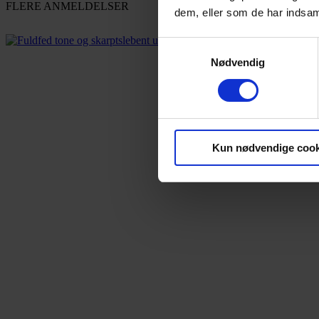
FLERE ANMELDELSER
dem, eller som de har indsaml
Samtykkevalg
Nødvendig
Kun nødvendige cook