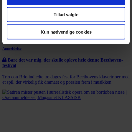
Tillad valgte
Kun nødvendige cookies
Anmeldelse
Bare det var mig, der skulle opleve hele denne Beethoven-
festival
Trio con Brio indledte tre dages fest for Beethovens klavertrioer med
et spil, der virkelig fik dramaet og poesien frem i musikken.