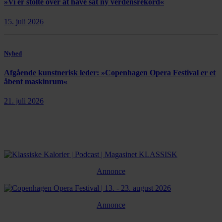
»Vi er stolte over at have sat ny verdensrekord«
15. juli 2026
Nyhed
Afgående kunstnerisk leder: »Copenhagen Opera Festival er et
åbent maskinrum«
21. juli 2026
Annonce
Annonce