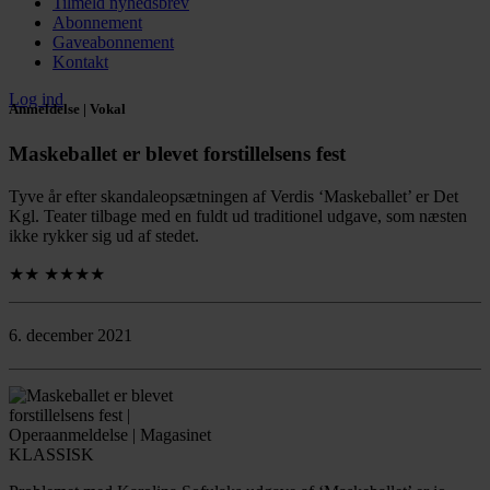
Tilmeld nyhedsbrev
Abonnement
Gaveabonnement
Kontakt
Log ind
Anmeldelse | Vokal
Maskeballet er blevet forstillelsens fest
Tyve år efter skandaleopsætningen af Verdis ‘Maskeballet’ er Det
Kgl. Teater tilbage med en fuldt ud traditionel udgave, som næsten
ikke rykker sig ud af stedet.
★★
★★★★
6. december 2021