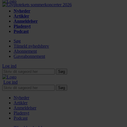
Nyheder
Artikler
Anmeldelser
Pladenyt
Podcast
Søg
Tilmeld nyhedsbrev
Abonnement
Gaveabonnement
Log ind
Søg
Log ind
Søg
Nyheder
Artikler
Anmeldelser
Pladenyt
Podcast