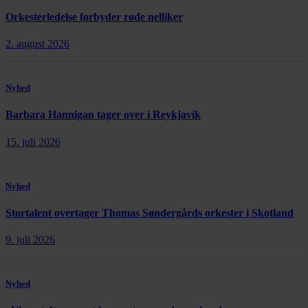
Orkesterledelse forbyder røde nelliker
2. august 2026
Nyhed
Barbara Hannigan tager over i Reykjavík
15. juli 2026
Nyhed
Stortalent overtager Thomas Søndergårds orkester i Skotland
9. juli 2026
Nyhed