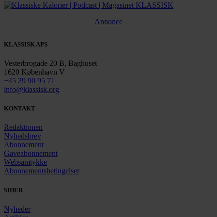
Annonce
KLASSISK APS
Vesterbrogade 20 B, Baghuset
1620 København V
+45 29 90 95 71
info@klassisk.org
KONTAKT
Redaktionen
Nyhedsbrev
Abonnement
Gaveabonnement
Websamtykke
Abonnementsbetingelser
SIDER
Nyheder