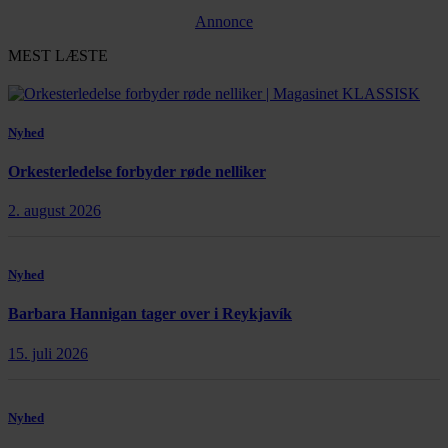
Annonce
MEST LÆSTE
Nyhed
Orkesterledelse forbyder røde nelliker
2. august 2026
Nyhed
Barbara Hannigan tager over i Reykjavík
15. juli 2026
Nyhed