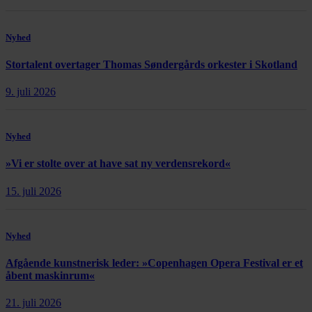
Nyhed
Stortalent overtager Thomas Søndergårds orkester i Skotland
9. juli 2026
Nyhed
»Vi er stolte over at have sat ny verdensrekord«
15. juli 2026
Nyhed
Afgående kunstnerisk leder: »Copenhagen Opera Festival er et
åbent maskinrum«
21. juli 2026