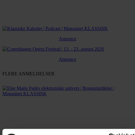
Annonce
Annonce
FLERE ANMELDELSER