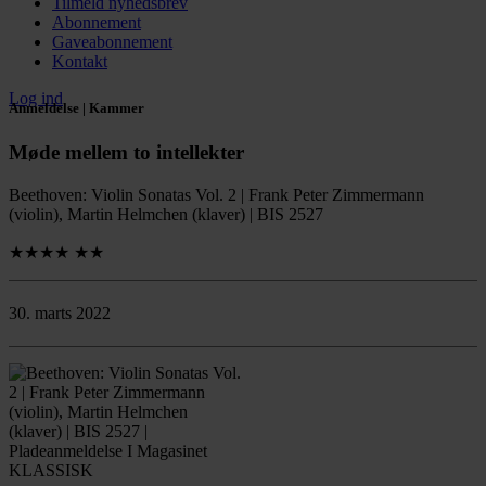
Tilmeld nyhedsbrev
Abonnement
Gaveabonnement
Kontakt
Log ind
Anmeldelse | Kammer
Møde mellem to intellekter
Beethoven: Violin Sonatas Vol. 2 | Frank Peter Zimmermann
(violin), Martin Helmchen (klaver) | BIS 2527
★★★★
★★
30. marts 2022