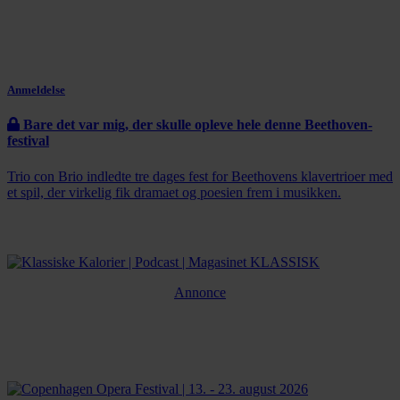
Anmeldelse
Bare det var mig, der skulle opleve hele denne Beethoven-
festival
Trio con Brio indledte tre dages fest for Beethovens klavertrioer med
et spil, der virkelig fik dramaet og poesien frem i musikken.
Annonce