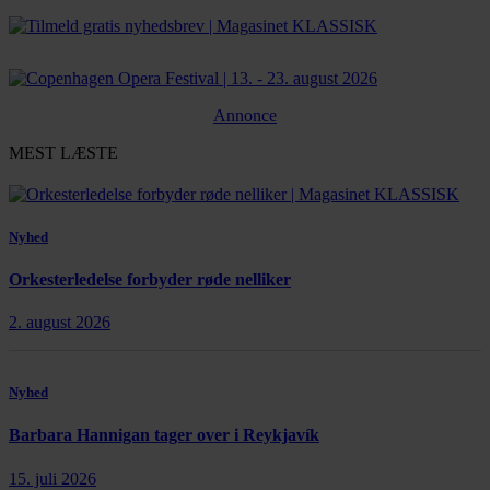
Annonce
MEST LÆSTE
Nyhed
Orkesterledelse forbyder røde nelliker
2. august 2026
Nyhed
Barbara Hannigan tager over i Reykjavík
15. juli 2026