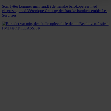
Som lytter kommer man rundt i de franske barokoperaer med
eksprestog med Véronique Gens og det franske barokensemble Les
Surprises.