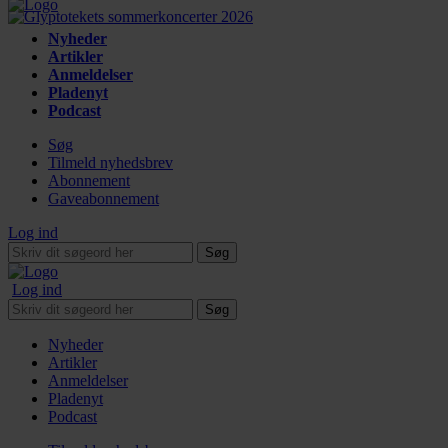
Nyheder
Artikler
Anmeldelser
Pladenyt
Podcast
Søg
Tilmeld nyhedsbrev
Abonnement
Gaveabonnement
Log ind
Søg
Log ind
Søg
Nyheder
Artikler
Anmeldelser
Pladenyt
Podcast