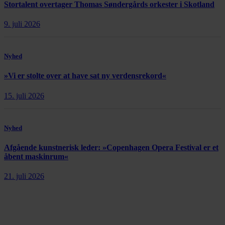
Stortalent overtager Thomas Søndergårds orkester i Skotland
9. juli 2026
Nyhed
»Vi er stolte over at have sat ny verdensrekord«
15. juli 2026
Nyhed
Afgående kunstnerisk leder: »Copenhagen Opera Festival er et
åbent maskinrum«
21. juli 2026