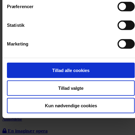
Præferencer
Statistik
Marketing
Tillad alle cookies
Tillad valgte
Kun nødvendige cookies
Anmeldelse
En imaginær opera