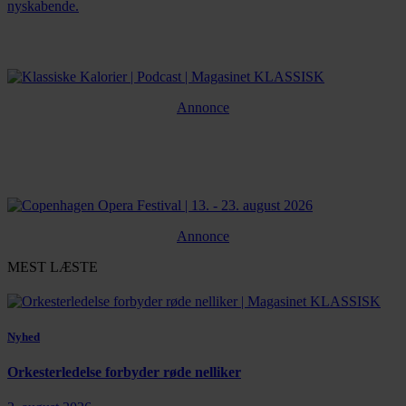
nyskabende.
Annonce
Annonce
MEST LÆSTE
Nyhed
Orkesterledelse forbyder røde nelliker