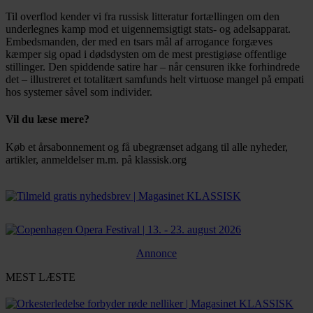
Til overflod kender vi fra russisk litteratur fortællingen om den
underlegnes kamp mod et uigennemsigtigt stats- og adelsapparat.
Embedsmanden, der med en tsars mål af arrogance forgæves
kæmper sig opad i dødsdysten om de mest prestigiøse offentlige
stillinger. Den spiddende satire har – når censuren ikke forhindrede
det – illustreret et totalitært samfunds helt virtuose mangel på empati
hos systemer såvel som individer.
Vil du læse mere?
Køb et årsabonnement og få ubegrænset adgang til alle nyheder,
artikler, anmeldelser m.m. på klassisk.org
Bestil abonnement
Annonce
MEST LÆSTE