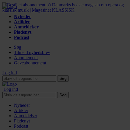
Nyheder
Artikler
Anmeldelser
Pladenyt
Podcast
Søg
Tilmeld nyhedsbrev
Abonnement
Gaveabonnement
Log ind
Søg
Log ind
Søg
Nyheder
Artikler
Anmeldelser
Pladenyt
Podcast