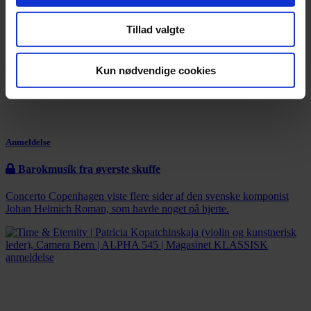
Tillad valgte
Kun nødvendige cookies
Anmeldelse
Barokmusik fra øverste skuffe
Concerto Copenhagen viste flere sider af den svenske komponist
Johan Helmich Roman, som havde noget på hjerte.