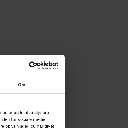
Om
 medier og til at analysere
nden for sociale medier,
e oplysninger, du har givet