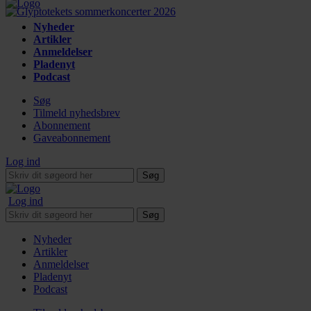
Nyheder
Artikler
Anmeldelser
Pladenyt
Podcast
Søg
Tilmeld nyhedsbrev
Abonnement
Gaveabonnement
Log ind
Søg
Log ind
Søg
Nyheder
Artikler
Anmeldelser
Pladenyt
Podcast