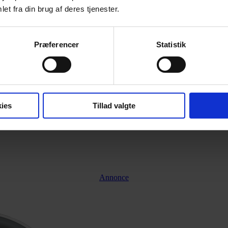
et fra din brug af deres tjenester.
Præferencer
Statistik
ies
Tillad valgte
Annonce