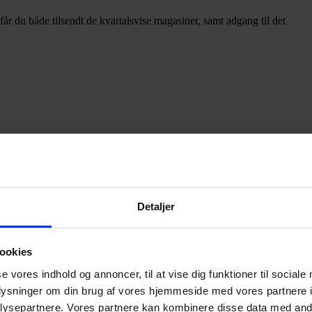
u både tilsendt de kvartalsvise magasiner, samt adgang til det
Detaljer
ookies
se vores indhold og annoncer, til at vise dig funktioner til sociale
oplysninger om din brug af vores hjemmeside med vores partnere i
ysepartnere. Vores partnere kan kombinere disse data med andr