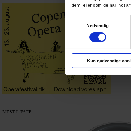
dem, eller som de har indsaml
Samtykkevalg
Nødvendig
Kun nødvendige cook
MEST LÆSTE