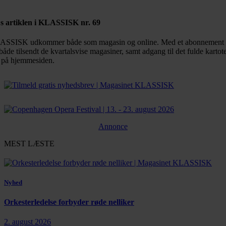
s artiklen i KLASSISK nr. 69
SSISK udkommer både som magasin og online. Med et abonnement 
både tilsendt de kvartalsvise magasiner, samt adgang til det fulde kartot
 på hjemmesiden.
Annonce
MEST LÆSTE
Nyhed
Orkesterledelse forbyder røde nelliker
2. august 2026