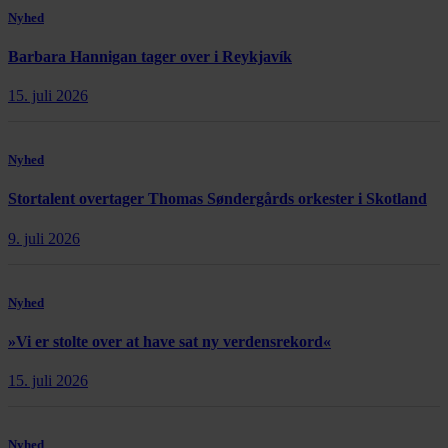
Nyhed
Barbara Hannigan tager over i Reykjavík
15. juli 2026
Nyhed
Stortalent overtager Thomas Søndergårds orkester i Skotland
9. juli 2026
Nyhed
»Vi er stolte over at have sat ny verdensrekord«
15. juli 2026
Nyhed