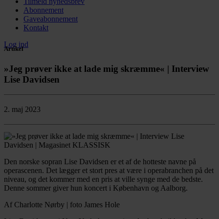
Tilmeld nyhedsbrev
Abonnement
Gaveabonnement
Kontakt
Log ind
Artikel
»Jeg prøver ikke at lade mig skræmme« | Interview
Lise Davidsen
2. maj 2023
Den norske sopran Lise Davidsen er et af de hotteste navne på
operascenen. Det lægger et stort pres at være i operabranchen på det
niveau, og det kommer med en pris at ville synge med de bedste.
Denne sommer giver hun koncert i København og Aalborg.
Af Charlotte Nørby | foto James Hole