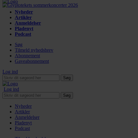
Nyheder
Artikler
Anmeldelser
Pladenyt
Podcast
Søg
Tilmeld nyhedsbrev
Abonnement
Gaveabonnement
Log ind
Søg
Log ind
Søg
Nyheder
Artikler
Anmeldelser
Pladenyt
Podcast