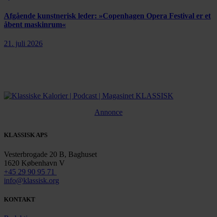
Afgående kunstnerisk leder: »Copenhagen Opera Festival er et
åbent maskinrum«
21. juli 2026
Annonce
KLASSISK APS
Vesterbrogade 20 B, Baghuset
1620 København V
+45 29 90 95 71
info@klassisk.org
KONTAKT