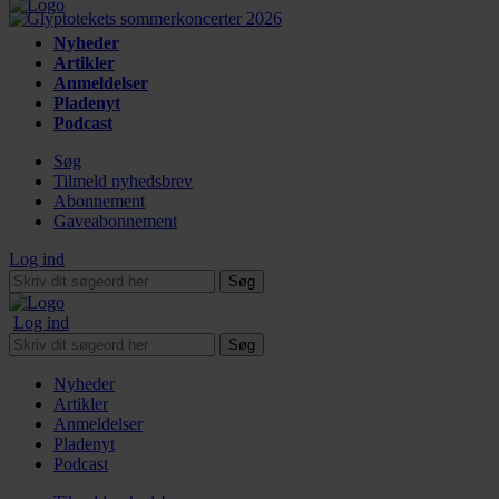
Nyheder
Artikler
Anmeldelser
Pladenyt
Podcast
Søg
Tilmeld nyhedsbrev
Abonnement
Gaveabonnement
Log ind
Søg
Log ind
Søg
Nyheder
Artikler
Anmeldelser
Pladenyt
Podcast