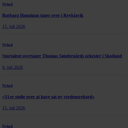
Nyhed
Barbara Hannigan tager over i Reykjavík
15. juli 2026
Nyhed
Stortalent overtager Thomas Søndergårds orkester i Skotland
9. juli 2026
Nyhed
»Vi er stolte over at have sat ny verdensrekord«
15. juli 2026
Nyhed