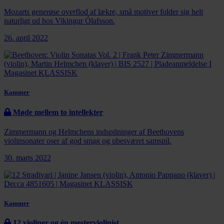
Mozarts generøse overflod af lækre, små motiver folder sig helt
naturligt ud hos Vikingur Ólafsson.
26. april 2022
Kammer
Møde mellem to intellekter
Zimmermann og Helmchens indspilninger af Beethovens
violinsonater oser af god smag og ubesværet samspil.
30. marts 2022
Kammer
12 violiner og én mesterviolinist