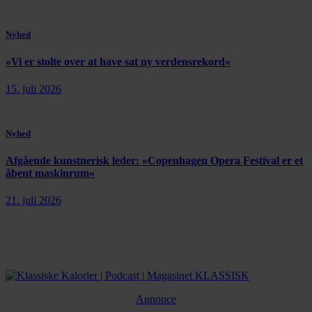
Nyhed
»Vi er stolte over at have sat ny verdensrekord«
15. juli 2026
Nyhed
Afgående kunstnerisk leder: »Copenhagen Opera Festival er et
åbent maskinrum«
21. juli 2026
Annonce