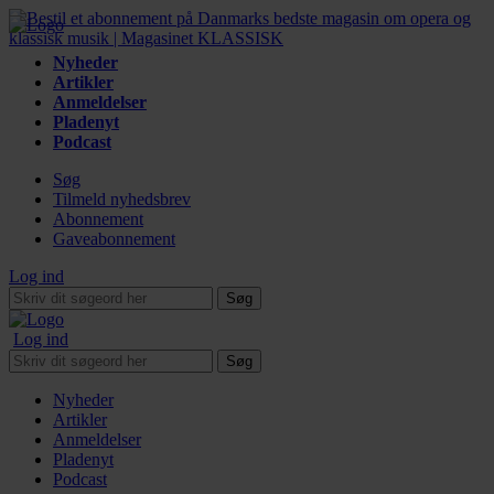
Nyheder
Artikler
Anmeldelser
Pladenyt
Podcast
Søg
Tilmeld nyhedsbrev
Abonnement
Gaveabonnement
Log ind
Søg
Log ind
Søg
Nyheder
Artikler
Anmeldelser
Pladenyt
Podcast