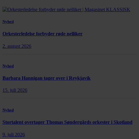
Nyhed
Orkesterledelse forbyder røde nelliker
2. august 2026
Nyhed
Barbara Hannigan tager over i Reykjavík
15. juli 2026
Nyhed
Stortalent overtager Thomas Søndergårds orkester i Skotland
9. juli 2026