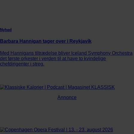
Nyhed
Barbara Hannigan tager over i Reykjavík
Med Hannigans tiltrædelse bliver Iceland Symphony Orchestra
det første orkester i verden til at have to kvindelige
chefdirigenter i streg.
Annonce