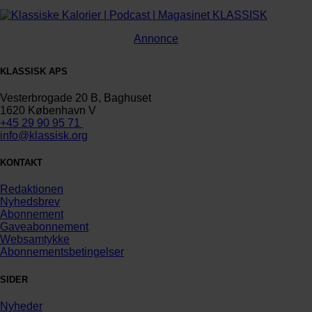
Annonce
KLASSISK APS
Vesterbrogade 20 B, Baghuset
1620 København V
+45 29 90 95 71
info@klassisk.org
KONTAKT
Redaktionen
Nyhedsbrev
Abonnement
Gaveabonnement
Websamtykke
Abonnementsbetingelser
SIDER
Nyheder