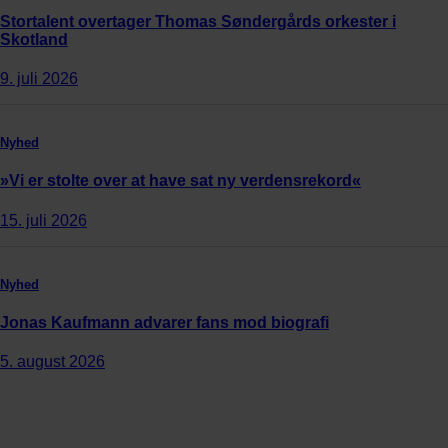
Stortalent overtager Thomas Søndergårds orkester i
Skotland
9. juli 2026
Nyhed
»Vi er stolte over at have sat ny verdensrekord«
15. juli 2026
Nyhed
Jonas Kaufmann advarer fans mod biografi
5. august 2026