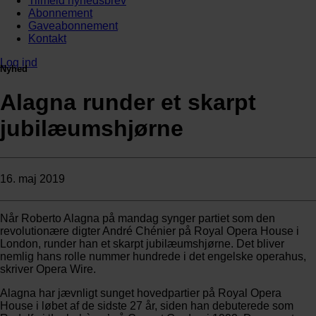
Tilmeld nyhedsbrev
Abonnement
Gaveabonnement
Kontakt
Log ind
Nyhed
Alagna runder et skarpt
jubilæumshjørne
16. maj 2019
Når Roberto Alagna på mandag synger partiet som den
revolutionære digter André Chénier på Royal Opera House i
London, runder han et skarpt jubilæumshjørne. Det bliver
nemlig hans rolle nummer hundrede i det engelske operahus,
skriver Opera Wire.
Alagna har jævnligt sunget hovedpartier på Royal Opera
House i løbet af de sidste 27 år, siden han debuterede som