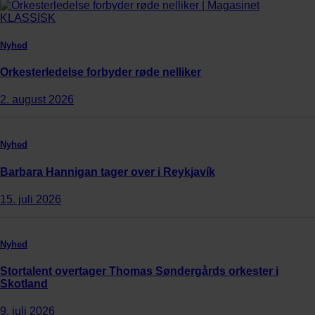
Nyhed
Orkesterledelse forbyder røde nelliker
2. august 2026
Nyhed
Barbara Hannigan tager over i Reykjavík
15. juli 2026
Nyhed
Stortalent overtager Thomas Søndergårds orkester i
Skotland
9. juli 2026