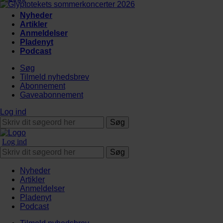
Nyheder
Artikler
Anmeldelser
Pladenyt
Podcast
Søg
Tilmeld nyhedsbrev
Abonnement
Gaveabonnement
Log ind
Søg
Log ind
Søg
Nyheder
Artikler
Anmeldelser
Pladenyt
Podcast