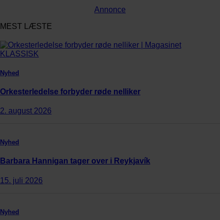
Annonce
MEST LÆSTE
Nyhed
Orkesterledelse forbyder røde nelliker
2. august 2026
Nyhed
Barbara Hannigan tager over i Reykjavík
15. juli 2026
Nyhed