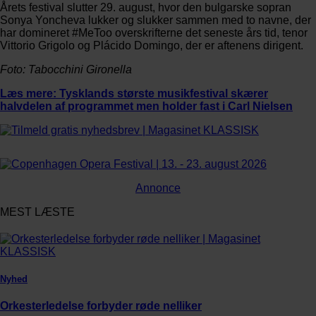
Årets festival slutter 29. august, hvor den bulgarske sopran
Sonya Yoncheva lukker og slukker sammen med to navne, der
har domineret #MeToo overskrifterne det seneste års tid, tenor
Vittorio Grigolo og Plácido Domingo, der er aftenens dirigent.
Foto: Tabocchini Gironella
Læs mere: Tysklands største musikfestival skærer
halvdelen af programmet men holder fast i Carl Nielsen
Annonce
MEST LÆSTE
Nyhed
Orkesterledelse forbyder røde nelliker