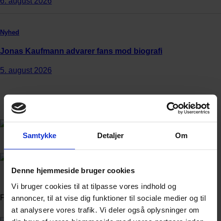
6. august 2026
Nyhed
Jonas Kaufmann advarer fans mod biografi
5. august 2026
Samtykke
Detaljer
Om
Annonce
Denne hjemmeside bruger cookies
Annonce
Vi bruger cookies til at tilpasse vores indhold og
FLERE NYHEDER
annoncer, til at vise dig funktioner til sociale medier og til
at analysere vores trafik. Vi deler også oplysninger om