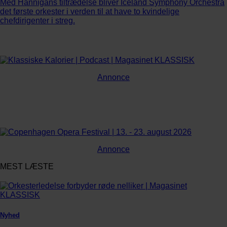
Med Hannigans tiltrædelse bliver Iceland Symphony Orchestra
det første orkester i verden til at have to kvindelige
chefdirigenter i streg.
Annonce
Annonce
MEST LÆSTE
Nyhed