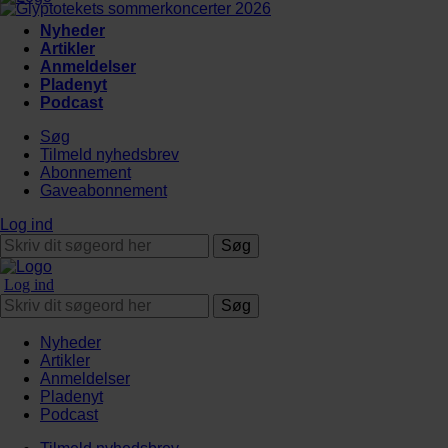
Nyheder
Artikler
Anmeldelser
Pladenyt
Podcast
Søg
Tilmeld nyhedsbrev
Abonnement
Gaveabonnement
Log ind
Søg
Log ind
Søg
Nyheder
Artikler
Anmeldelser
Pladenyt
Podcast