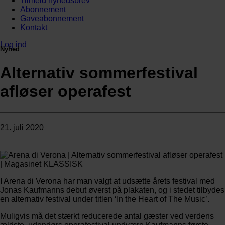
Tilmeld nyhedsbrev
Abonnement
Gaveabonnement
Kontakt
Log ind
Nyhed
Alternativ sommerfestival
afløser operafest
21. juli 2020
I Arena di Verona har man valgt at udsætte årets festival med
Jonas Kaufmanns debut øverst på plakaten, og i stedet tilbydes
en alternativ festival under titlen ‘In the Heart of The Music’.
Muligvis må det stærkt reducerede antal gæster ved verdens