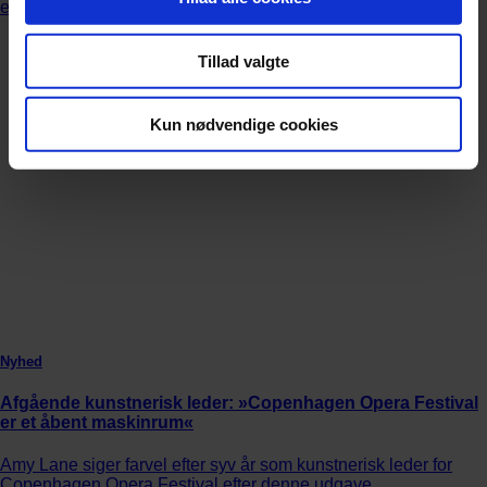
Tillad valgte
Kun nødvendige cookies
Nyhed
Afgående kunstnerisk leder: »Copenhagen Opera Festival
er et åbent maskinrum«
Amy Lane siger farvel efter syv år som kunstnerisk leder for
Copenhagen Opera Festival efter denne udgave.