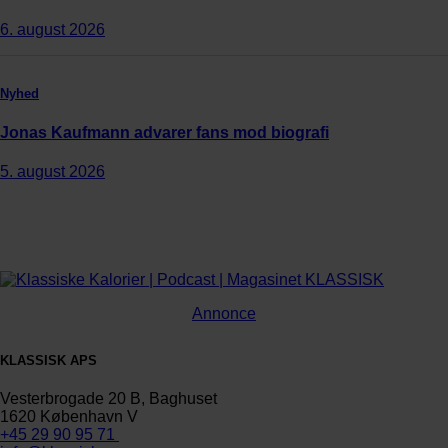
6. august 2026
Nyhed
Jonas Kaufmann advarer fans mod biografi
5. august 2026
Annonce
KLASSISK APS
Vesterbrogade 20 B, Baghuset
1620 København V
+45 29 90 95 71