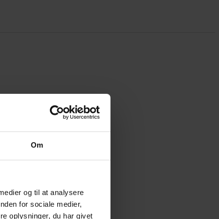
Om
 medier og til at analysere
nden for sociale medier,
e oplysninger, du har givet