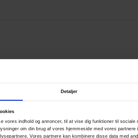
Detaljer
Annonce
ookies
Annonce
se vores indhold og annoncer, til at vise dig funktioner til sociale
oplysninger om din brug af vores hjemmeside med vores partnere i
ysepartnere. Vores partnere kan kombinere disse data med andr