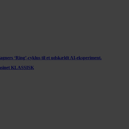
ners ‘Ring’-cyklus til et udskældt AI-eksperiment.