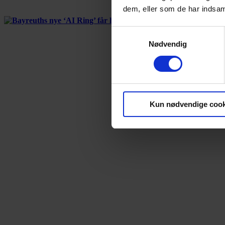
dem, eller som de har indsaml
Samtykkevalg
Nødvendig
Kun nødvendige cook