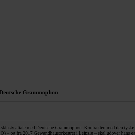
ed Deutsche Grammophon
 eksklusiv aftale med Deutsche Grammophon. Kontrakten med den tyske p
) – og fra 2017 Gewandhausorkestret i Leipzig – skal udover hans egn