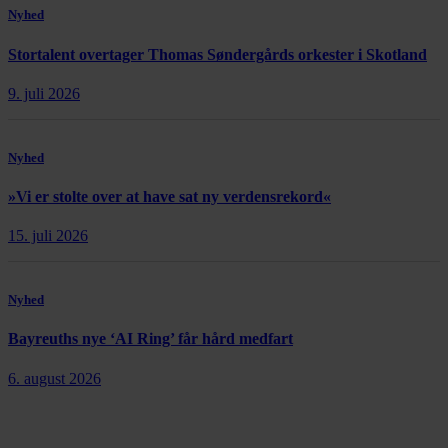
Nyhed
Stortalent overtager Thomas Søndergårds orkester i Skotland
9. juli 2026
Nyhed
»Vi er stolte over at have sat ny verdensrekord«
15. juli 2026
Nyhed
Bayreuths nye ‘AI Ring’ får hård medfart
6. august 2026