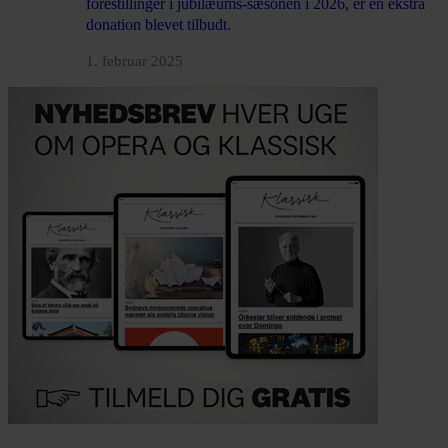
forestillinger i jubilæums-sæsonen i 2026, er en ekstra
donation blevet tilbudt.
1. februar 2025