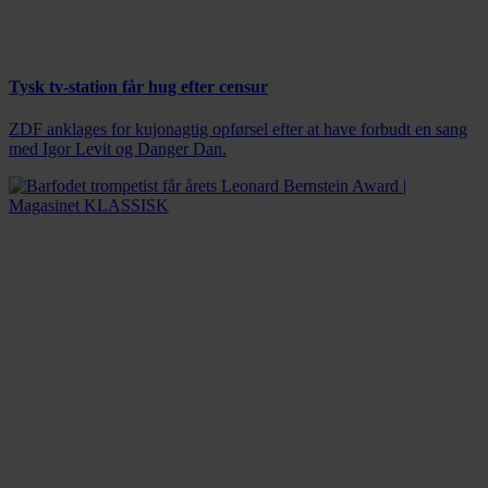
Tysk tv-station får hug efter censur
ZDF anklages for kujonagtig opførsel efter at have forbudt en sang
med Igor Levit og Danger Dan.