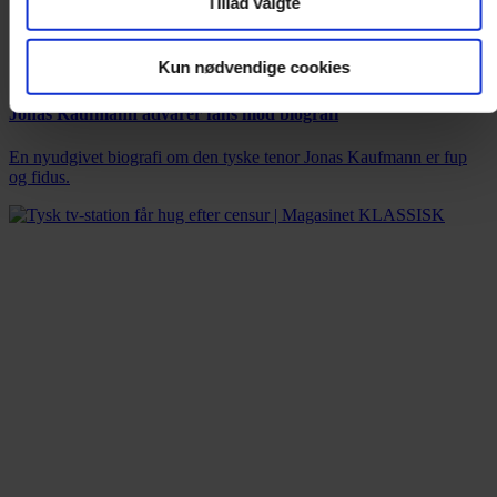
Tillad valgte
Kun nødvendige cookies
Jonas Kaufmann advarer fans mod biografi
En nyudgivet biografi om den tyske tenor Jonas Kaufmann er fup
og fidus.