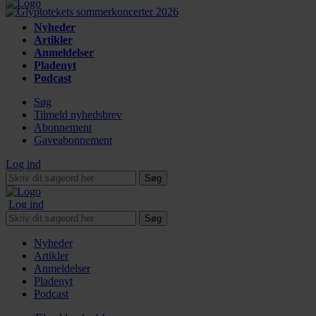
Nyheder
Artikler
Anmeldelser
Pladenyt
Podcast
Søg
Tilmeld nyhedsbrev
Abonnement
Gaveabonnement
Log ind
Søg
Log ind
Søg
Nyheder
Artikler
Anmeldelser
Pladenyt
Podcast