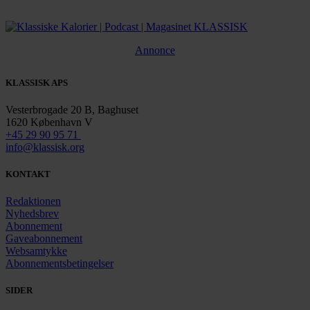
Annonce
KLASSISK APS
Vesterbrogade 20 B, Baghuset
1620 København V
+45 29 90 95 71
info@klassisk.org
KONTAKT
Redaktionen
Nyhedsbrev
Abonnement
Gaveabonnement
Websamtykke
Abonnementsbetingelser
SIDER