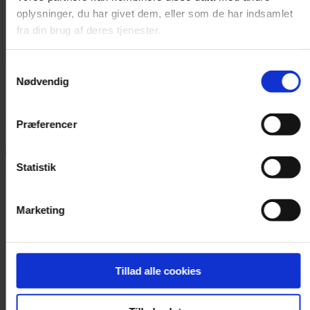
oplysninger, du har givet dem, eller som de har indsamlet
fra din brug af deres tjenester.
Samtykkevalg
Nødvendig
Annonce
FLERE NYHEDER
Præferencer
Statistik
Marketing
Tillad alle cookies