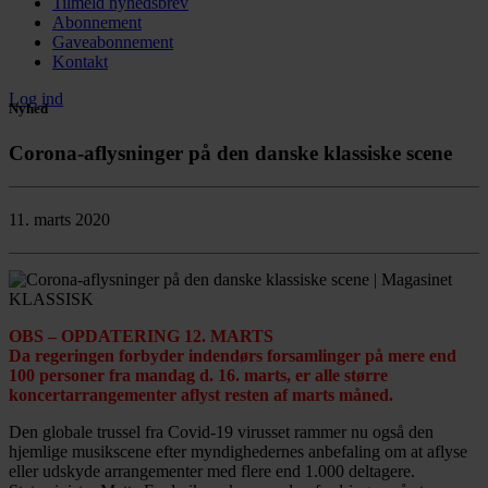
Tilmeld nyhedsbrev
Abonnement
Gaveabonnement
Kontakt
Log ind
Nyhed
Corona-aflysninger på den danske klassiske scene
11. marts 2020
OBS – OPDATERING 12. MARTS
Da regeringen forbyder indendørs forsamlinger på mere end
100 personer fra mandag d. 16. marts, er alle større
koncertarrangementer aflyst resten af marts måned.
Den globale trussel fra Covid-19 virusset rammer nu også den
hjemlige musikscene efter myndighedernes anbefaling om at aflyse
eller udskyde arrangementer med flere end 1.000 deltagere.