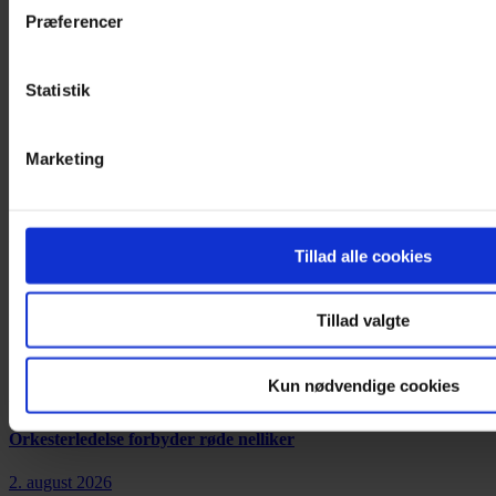
Præferencer
Statistik
Annonce
Marketing
Tillad alle cookies
Annonce
MEST LÆSTE
Tillad valgte
Kun nødvendige cookies
Nyhed
Orkesterledelse forbyder røde nelliker
2. august 2026