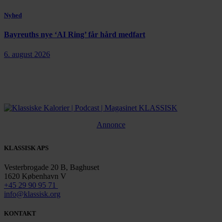
Nyhed
Bayreuths nye ‘AI Ring’ får hård medfart
6. august 2026
Annonce
KLASSISK APS
Vesterbrogade 20 B, Baghuset
1620 København V
+45 29 90 95 71
info@klassisk.org
KONTAKT