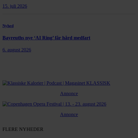
15. juli 2026
Nyhed
Bayreuths nye ‘AI Ring’ får hård medfart
6. august 2026
Annonce
Annonce
FLERE NYHEDER