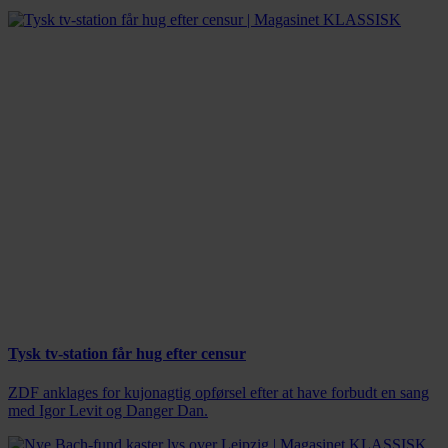
Tysk tv-station får hug efter censur
ZDF anklages for kujonagtig opførsel efter at have forbudt en sang
med Igor Levit og Danger Dan.