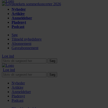
Nyheder
Artikler
Anmeldelser
Pladenyt
Podcast
Søg
Tilmeld nyhedsbrev
Abonnement
Gaveabonnement
Log ind
Søg
Log ind
Søg
Nyheder
Artikler
Anmeldelser
Pladenyt
Podcast