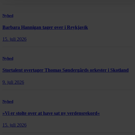
Nyhed
Barbara Hannigan tager over i Reykjavík
15. juli 2026
Nyhed
Stortalent overtager Thomas Søndergårds orkester i Skotland
9. juli 2026
Nyhed
»Vi er stolte over at have sat ny verdensrekord«
15. juli 2026