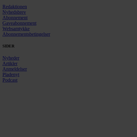
Redaktionen
Nyhedsbrev
Abonnement
Gaveabonnement
Websamtykke
Abonnementsbetingelser
SIDER
Nyheder
Artikler
Anmeldelser
Pladenyt
Podcast