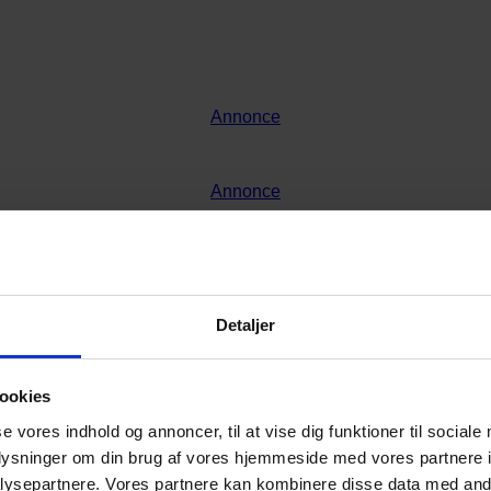
Annonce
Annonce
Detaljer
ookies
se vores indhold og annoncer, til at vise dig funktioner til sociale
oplysninger om din brug af vores hjemmeside med vores partnere i
ysepartnere. Vores partnere kan kombinere disse data med andr