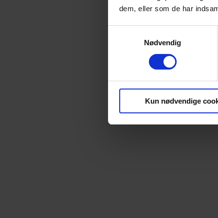
dem, eller som de har indsaml
Samtykkevalg
Nødvendig
Kun nødvendige cook