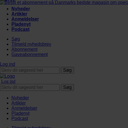
Nyheder
Artikler
Anmeldelser
Pladenyt
Podcast
Søg
Tilmeld nyhedsbrev
Abonnement
Gaveabonnement
Log ind
Søg
Log ind
Søg
Nyheder
Artikler
Anmeldelser
Pladenyt
Podcast