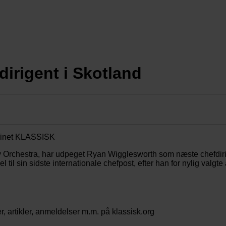
irigent i Skotland
chestra, har udpeget Ryan Wigglesworth som næste chefdirigen
l sin sidste internationale chefpost, efter han for nylig valgte
 artikler, anmeldelser m.m. på klassisk.org