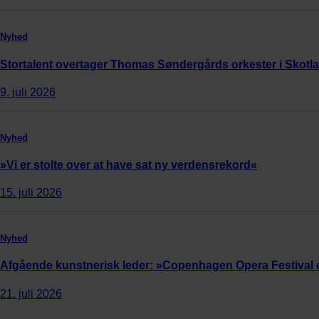
Nyhed
Stortalent overtager Thomas Søndergårds orkester i Skotl
9. juli 2026
Nyhed
»Vi er stolte over at have sat ny verdensrekord«
15. juli 2026
Nyhed
Afgående kunstnerisk leder: »Copenhagen Opera Festival 
21. juli 2026