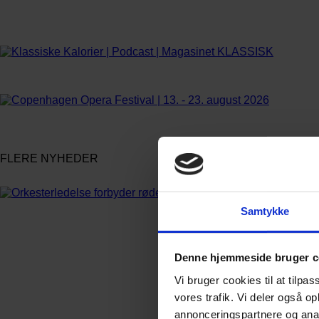
FLERE NYHEDER
Samtykke
Denne hjemmeside bruger c
Vi bruger cookies til at tilpas
vores trafik. Vi deler også 
annonceringspartnere og anal