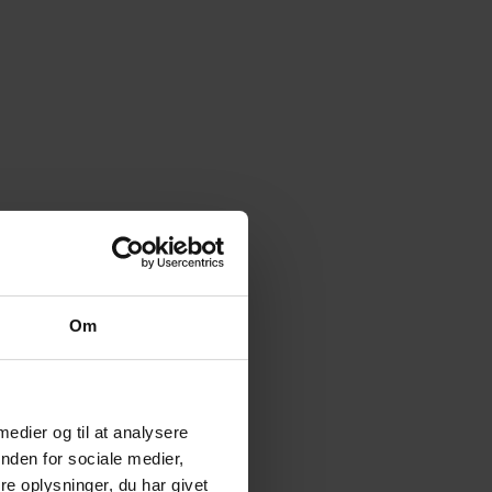
Om
 medier og til at analysere
nden for sociale medier,
e oplysninger, du har givet