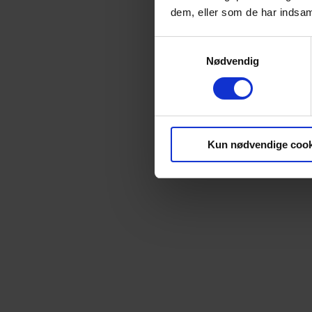
dem, eller som de har indsaml
Samtykkevalg
Nødvendig
Kun nødvendige cook