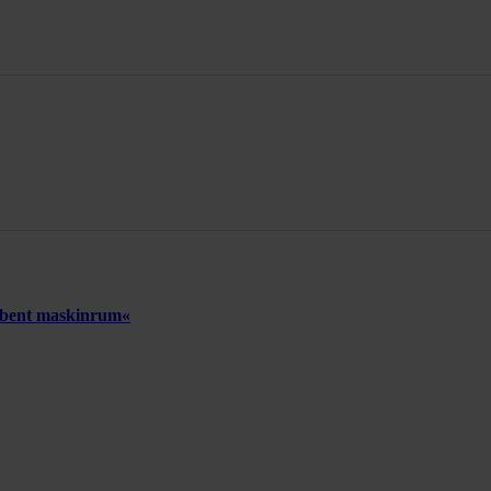
 åbent maskinrum«