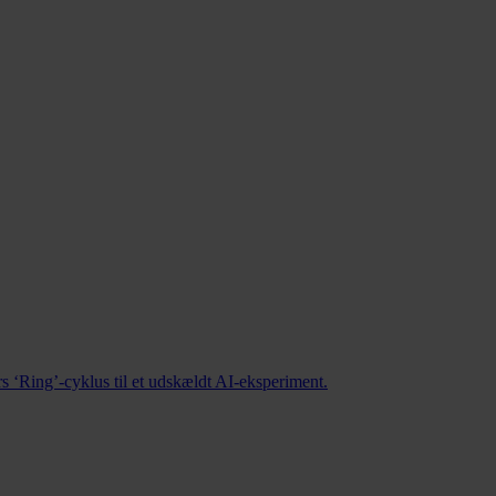
 ‘Ring’-cyklus til et udskældt AI-eksperiment.