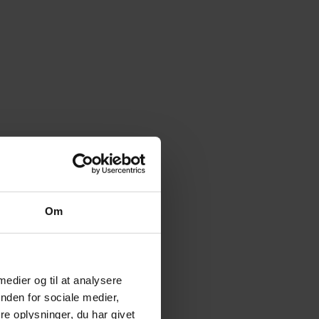
Om
 medier og til at analysere
nden for sociale medier,
e oplysninger, du har givet