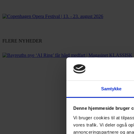
FLERE NYHEDER
Samtykke
Denne hjemmeside bruger c
Vi bruger cookies til at tilpas
vores trafik. Vi deler også 
annonceringspartnere og anal