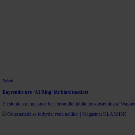
Nyhed
Bayreuths nye ‘AI Ring’ får hård medfart
En slunken pengekasse har forvandlet jubilæumsopsætning af Wagners