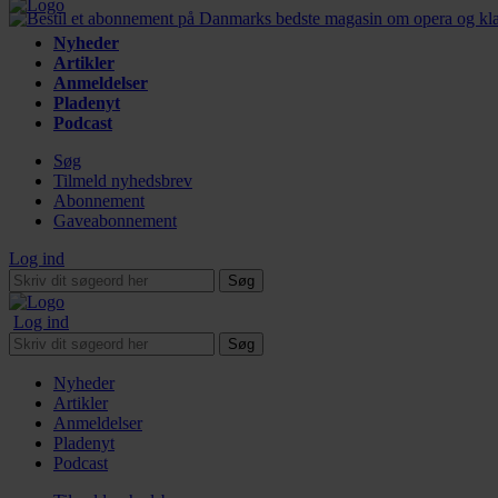
Nyheder
Artikler
Anmeldelser
Pladenyt
Podcast
Søg
Tilmeld nyhedsbrev
Abonnement
Gaveabonnement
Log ind
Søg
Log ind
Søg
Nyheder
Artikler
Anmeldelser
Pladenyt
Podcast