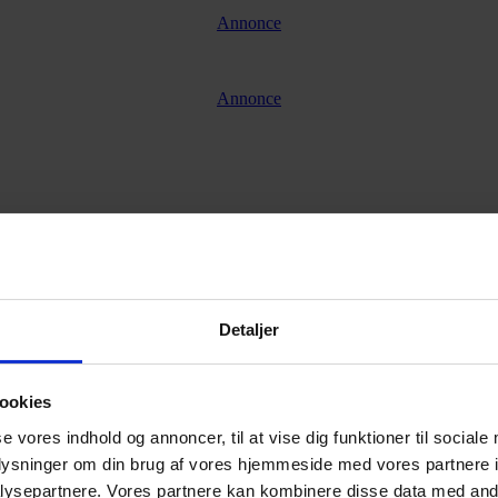
Annonce
Annonce
Detaljer
ookies
se vores indhold og annoncer, til at vise dig funktioner til sociale
oplysninger om din brug af vores hjemmeside med vores partnere i
ysepartnere. Vores partnere kan kombinere disse data med andr