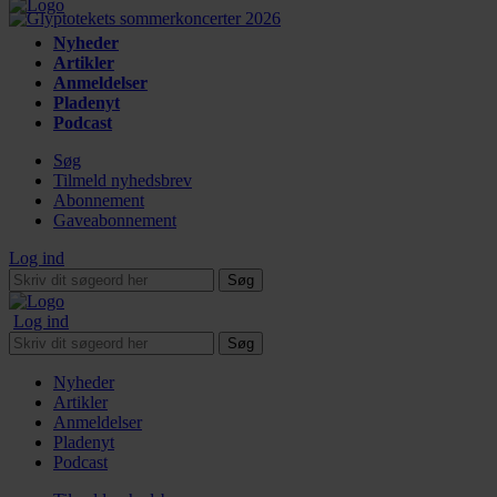
Nyheder
Artikler
Anmeldelser
Pladenyt
Podcast
Søg
Tilmeld nyhedsbrev
Abonnement
Gaveabonnement
Log ind
Søg
Log ind
Søg
Nyheder
Artikler
Anmeldelser
Pladenyt
Podcast