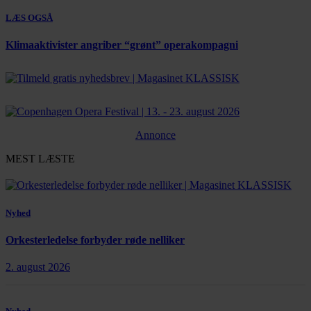
LÆS OGSÅ
Klimaaktivister angriber “grønt” operakompagni
Annonce
MEST LÆSTE
Nyhed
Orkesterledelse forbyder røde nelliker
2. august 2026