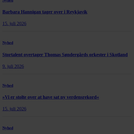
Nyhed
Barbara Hannigan tager over i Reykjavík
15. juli 2026
Nyhed
Stortalent overtager Thomas Søndergårds orkester i Skotland
9. juli 2026
Nyhed
»Vi er stolte over at have sat ny verdensrekord«
15. juli 2026
Nyhed