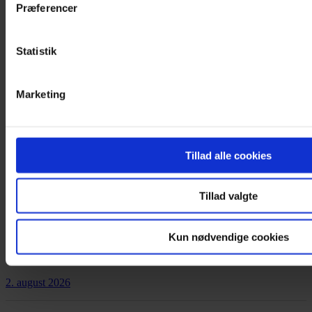
Præferencer
Statistik
Annonce
Marketing
Annonce
Tillad alle cookies
MEST LÆSTE
Tillad valgte
Nyhed
Kun nødvendige cookies
Orkesterledelse forbyder røde nelliker
2. august 2026