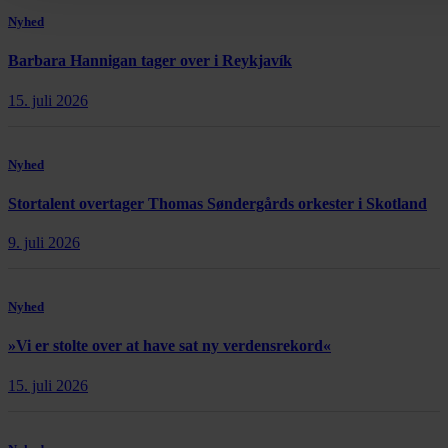
Nyhed
Barbara Hannigan tager over i Reykjavík
15. juli 2026
Nyhed
Stortalent overtager Thomas Søndergårds orkester i Skotland
9. juli 2026
Nyhed
»Vi er stolte over at have sat ny verdensrekord«
15. juli 2026