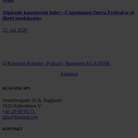
Nyhed
Afgående kunstnerisk leder: »Copenhagen Opera Festival er et
åbent maskinrum«
21. juli 2026
Annonce
KLASSISK APS
Vesterbrogade 20 B, Baghuset
1620 København V
+45 29 90 95 71
info@klassisk.org
KONTAKT