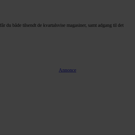
u både tilsendt de kvartalsvise magasiner, samt adgang til det
Annonce