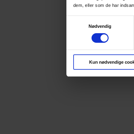
dem, eller som de har indsaml
Samtykkevalg
Nødvendig
Kun nødvendige cook