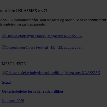
s artiklen i KLASSISK nr. 76
SSISK udkommer både som magasin og online. Med et abonnement får d
de kartotek her på hjemmesiden.
MEST LÆSTE
Nyhed
Orkesterledelse forbyder røde nelliker
2. august 2026