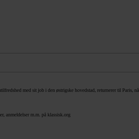
ilfredshed med sit job i den østrigske hovedstad, returnerer til Paris, nå
er, anmeldelser m.m. på klassisk.org