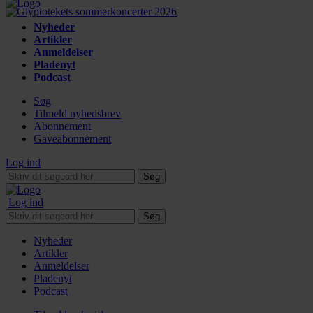
Nyheder
Artikler
Anmeldelser
Pladenyt
Podcast
Søg
Tilmeld nyhedsbrev
Abonnement
Gaveabonnement
Log ind
Søg
Log ind
Søg
Nyheder
Artikler
Anmeldelser
Pladenyt
Podcast