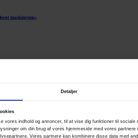
 åbent maskinrum«
Annonce
Detaljer
Annonce
ookies
se vores indhold og annoncer, til at vise dig funktioner til sociale
oplysninger om din brug af vores hjemmeside med vores partnere i
ysepartnere. Vores partnere kan kombinere disse data med andr