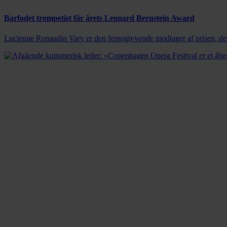
Barfodet trompetist får årets Leonard Bernstein Award
Lucienne Renaudin Vary er den femogtyvende modtager af prisen, der 