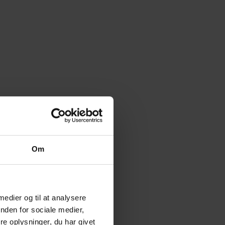
Om
 medier og til at analysere
nden for sociale medier,
e oplysninger, du har givet