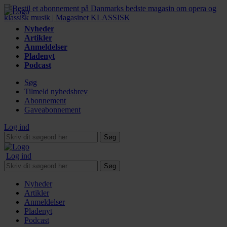
Nyheder
Artikler
Anmeldelser
Pladenyt
Podcast
Søg
Tilmeld nyhedsbrev
Abonnement
Gaveabonnement
Log ind
Søg
Log ind
Søg
Nyheder
Artikler
Anmeldelser
Pladenyt
Podcast