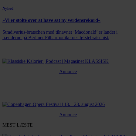
Nyhed
»Vi er stolte over at have sat ny verdensrekord«
Stradivarius-bratschen med tilnavnet ‘Macdonald’ er landet i
hænderne på Berliner Filharmonikernes førstebratschist.
Annonce
Annonce
MEST LÆSTE