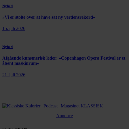
Nyhed
»Vi er stolte over at have sat ny verdensrekord«
15. juli 2026
Nyhed
Afgående kunstnerisk leder: »Copenhagen Opera Festival er et
åbent maskinrum«
21. juli 2026
Annonce