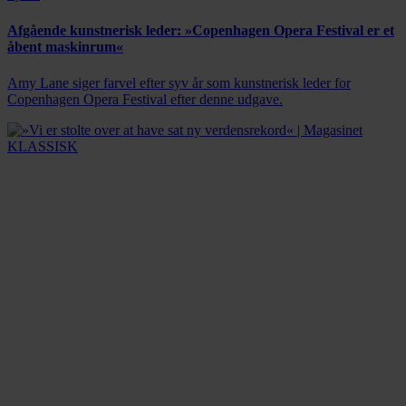
Afgående kunstnerisk leder: »Copenhagen Opera Festival er et
åbent maskinrum«
Amy Lane siger farvel efter syv år som kunstnerisk leder for
Copenhagen Opera Festival efter denne udgave.