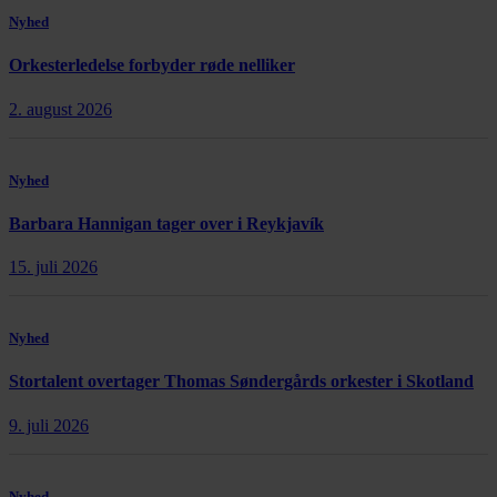
Nyhed
Orkesterledelse forbyder røde nelliker
2. august 2026
Nyhed
Barbara Hannigan tager over i Reykjavík
15. juli 2026
Nyhed
Stortalent overtager Thomas Søndergårds orkester i Skotland
9. juli 2026
Nyhed