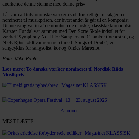
anerkende denne stemme med denne pris«.
I år var i alt tolv nordiske værker i vidt forskellige musikgenrer
nomineret til musikprisen, der hvert andet år går til en komponist.
Denne gang var to af de nominerede danske, klassiske komponister.
Karsten Fundal var sammen med Den Sorte Skole indstillet for
værket ‘Symphony No. II for Sampler and Chamber Orchestra’, og
Niels Rønsholdt var nomineret med ‘Songs of Doubt’, en
sangcyklus for sangsolist, kor og Ondes Martenot.
Foto: Mika Ranta
Læs mere: To danske værker nomineret til Nordisk Råds
Musikpris
Annonce
MEST LÆSTE