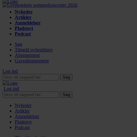
Nyheder
Artikler
Anmeldelser
Pladenyt
Podcast
Søg
Tilmeld nyhedsbrev
Abonnement
Gaveabonnement
Log ind
Søg
Log ind
Søg
Nyheder
Artikler
Anmeldelser
Pladenyt
Podcast