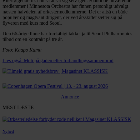
Efterfølgende fik han så ansat sig selv igen. Blandt de nuværende
medlemmer i Minnesota Orchestra har finnen personligt udvalgt
næsten halvdelen af orkestermedlemmerne. Det er altså en både
populær og magtvant dirigent, der ved årsskiftet sætter sig på
flyveren med kurs mod Seoul.
Den 66-årige finne har foreløbigt takket ja til Seoul Philharmonics
tilbud om en kontrakt på tre år.
Foto: Kaapo Kamu
Læs også: Muti på gaden efter forhandlingssammenbrud
Annonce
MEST LÆSTE
Nyhed