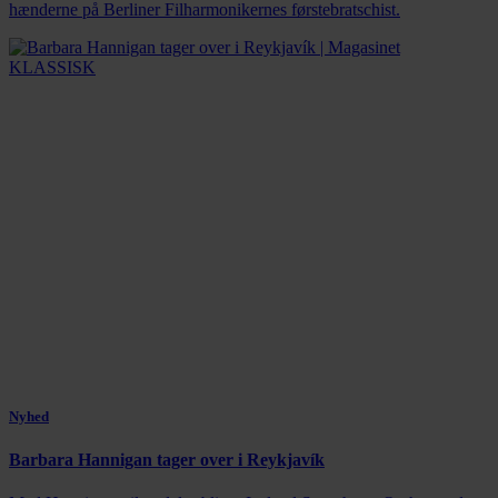
hænderne på Berliner Filharmonikernes førstebratschist.
Nyhed
Barbara Hannigan tager over i Reykjavík