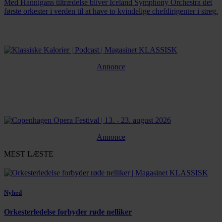
Med Hannigans tiltrædelse bliver Iceland Symphony Orchestra det
første orkester i verden til at have to kvindelige chefdirigenter i streg.
Annonce
Annonce
MEST LÆSTE
Nyhed
Orkesterledelse forbyder røde nelliker