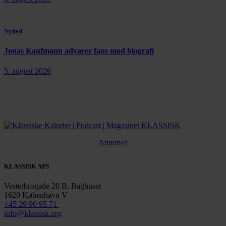
Nyhed
Jonas Kaufmann advarer fans mod biografi
5. august 2026
Annonce
KLASSISK APS
Vesterbrogade 20 B, Baghuset
1620 København V
+45 29 90 95 71
info@klassisk.org