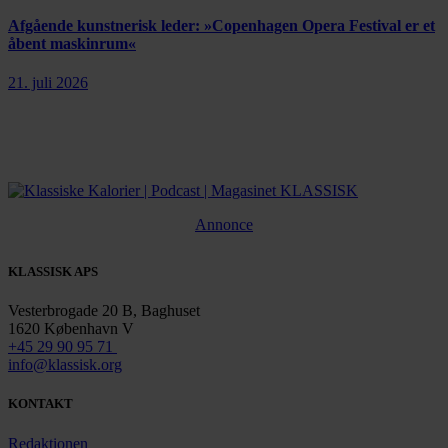
Afgående kunstnerisk leder: »Copenhagen Opera Festival er et
åbent maskinrum«
21. juli 2026
Annonce
KLASSISK APS
Vesterbrogade 20 B, Baghuset
1620 København V
+45 29 90 95 71
info@klassisk.org
KONTAKT
Redaktionen