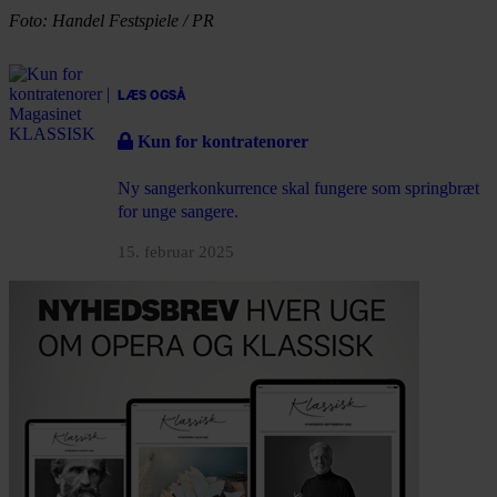
Foto: Handel Festspiele / PR
LÆS OGSÅ
Kun for kontratenorer
Ny sangerkonkurrence skal fungere som springbræt
for unge sangere.
15. februar 2025