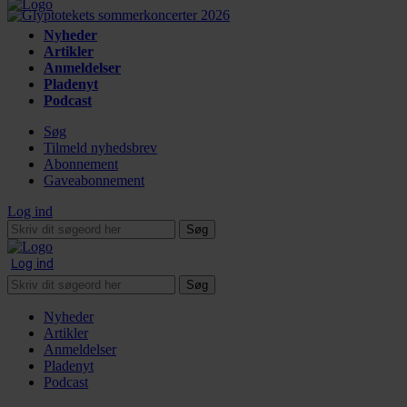
Nyheder
Artikler
Anmeldelser
Pladenyt
Podcast
Søg
Tilmeld nyhedsbrev
Abonnement
Gaveabonnement
Log ind
Søg
Log ind
Søg
Nyheder
Artikler
Anmeldelser
Pladenyt
Podcast