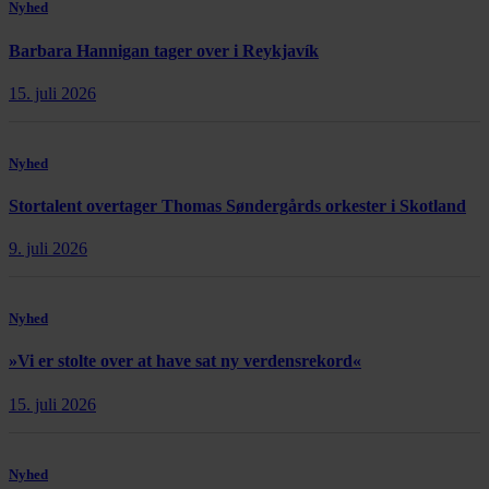
Nyhed
Barbara Hannigan tager over i Reykjavík
15. juli 2026
Nyhed
Stortalent overtager Thomas Søndergårds orkester i Skotland
9. juli 2026
Nyhed
»Vi er stolte over at have sat ny verdensrekord«
15. juli 2026
Nyhed