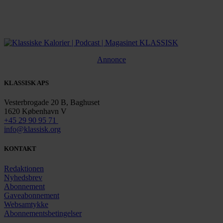
Annonce
KLASSISK APS
Vesterbrogade 20 B, Baghuset
1620 København V
+45 29 90 95 71
info@klassisk.org
KONTAKT
Redaktionen
Nyhedsbrev
Abonnement
Gaveabonnement
Websamtykke
Abonnementsbetingelser