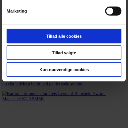
Marketing
Tillad alle cookies
Tillad valgte
Nyhed
Orkesterledelse forbyder røde nelliker
Kun nødvendige cookies
Over 2.000 nelliker er uddelt i solidaritet med chefdirigenten, men
nu slår ledelsen hårdt ned på det røde symbol.