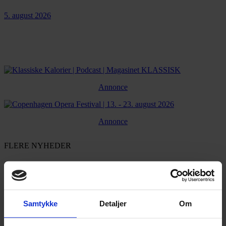
5. august 2026
Annonce
Annonce
FLERE NYHEDER
Samtykke
Detaljer
Om