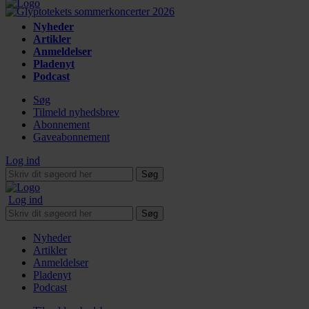
Nyheder
Artikler
Anmeldelser
Pladenyt
Podcast
Søg
Tilmeld nyhedsbrev
Abonnement
Gaveabonnement
Log ind
Søg
Log ind
Søg
Nyheder
Artikler
Anmeldelser
Pladenyt
Podcast