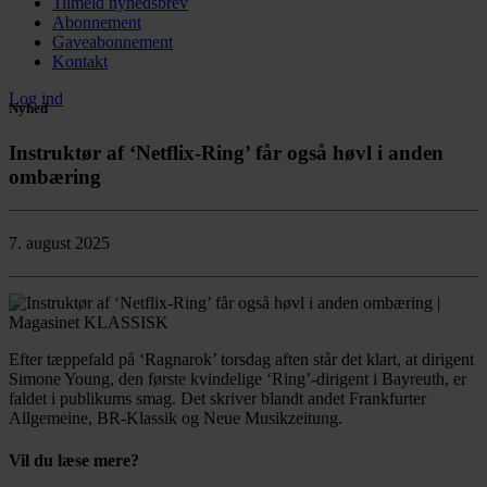
Tilmeld nyhedsbrev
Abonnement
Gaveabonnement
Kontakt
Log ind
Nyhed
Instruktør af ‘Netflix-Ring’ får også høvl i anden
ombæring
7. august 2025
Efter tæppefald på ‘Ragnarok’ torsdag aften står det klart, at dirigent
Simone Young, den første kvindelige ‘Ring’-dirigent i Bayreuth, er
faldet i publikums smag. Det skriver blandt andet Frankfurter
Allgemeine, BR-Klassik og Neue Musikzeitung.
Vil du læse mere?