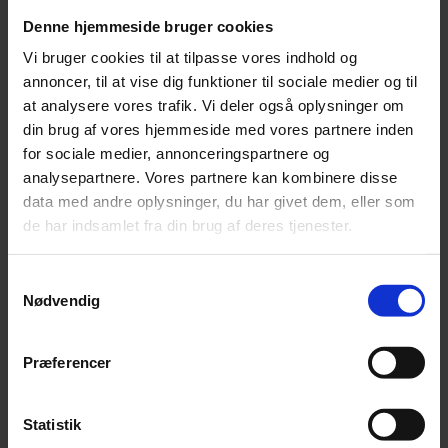
Denne hjemmeside bruger cookies
Vi bruger cookies til at tilpasse vores indhold og
annoncer, til at vise dig funktioner til sociale medier og til
at analysere vores trafik. Vi deler også oplysninger om
din brug af vores hjemmeside med vores partnere inden
for sociale medier, annonceringspartnere og
analysepartnere. Vores partnere kan kombinere disse
data med andre oplysninger, du har givet dem, eller som
Jonas Kaufmann advarer fans mod biografi
de har indsamlet fra din brug af deres tjenester.
En nyudgivet biografi om den tyske tenor Jonas Kaufmann er fup
og fidus.
Samtykkevalg
Nødvendig
Præferencer
Statistik