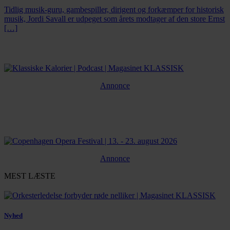
Tidlig musik-guru, gambespiller, dirigent og forkæmper for historisk
musik, Jordi Savall er udpeget som årets modtager af den store Ernst
[…]
Annonce
Annonce
MEST LÆSTE
Nyhed