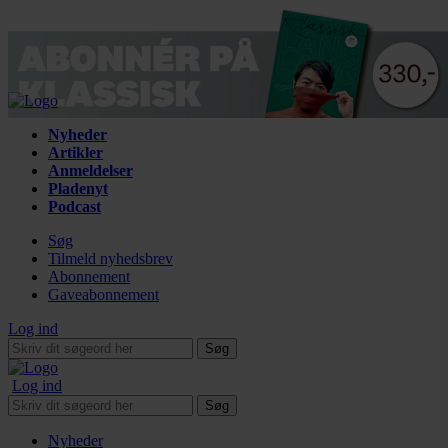
Nyheder
Artikler
Anmeldelser
Pladenyt
Podcast
Søg
Tilmeld nyhedsbrev
Abonnement
Gaveabonnement
Log ind
Søg
Log ind
Søg
Nyheder