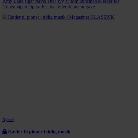
Amy Lane siger farvel efter syv år som kunstnerisk leder for
Copenhagen Opera Festival efter denne udgave.
Nyhed
Hæder til pioner i tidlig musik