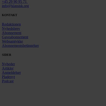
+45 29 90 95 71
info@klassisk.org
KONTAKT
Redaktionen
Nyhedsbrev
Abonnement
Gaveabonnement
Websamtykke
Abonnementsbetingelser
SIDER
Nyheder
Artikler
Anmeldelser
Pladenyt
Podcast