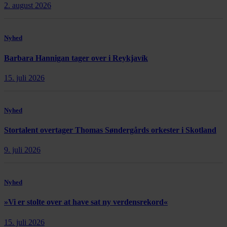
2. august 2026
Nyhed
Barbara Hannigan tager over i Reykjavík
15. juli 2026
Nyhed
Stortalent overtager Thomas Søndergårds orkester i Skotland
9. juli 2026
Nyhed
»Vi er stolte over at have sat ny verdensrekord«
15. juli 2026