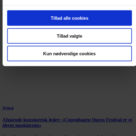
Tillad alle cookies
Tillad valgte
Kun nødvendige cookies
Nyhed
Afgående kunstnerisk leder: »Copenhagen Opera Festival er et
åbent maskinrum«