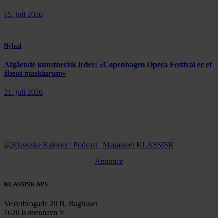
15. juli 2026
Nyhed
Afgående kunstnerisk leder: »Copenhagen Opera Festival er et
åbent maskinrum«
21. juli 2026
Annonce
KLASSISK APS
Vesterbrogade 20 B, Baghuset
1620 København V