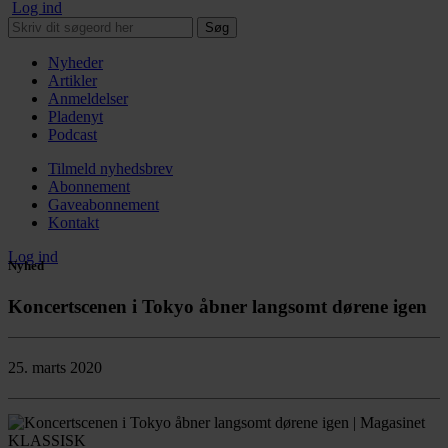
Log ind
Søg
Nyheder
Artikler
Anmeldelser
Pladenyt
Podcast
Tilmeld nyhedsbrev
Abonnement
Gaveabonnement
Kontakt
Log ind
Nyhed
Koncertscenen i Tokyo åbner langsomt dørene igen
25. marts 2020