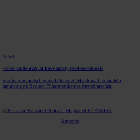
Nyhed
»Vi er stolte over at have sat ny verdensrekord«
Stradivarius-bratschen med tilnavnet ‘Macdonald’ er landet i
hænderne på Berliner Filharmonikernes førstebratschist.
Annonce