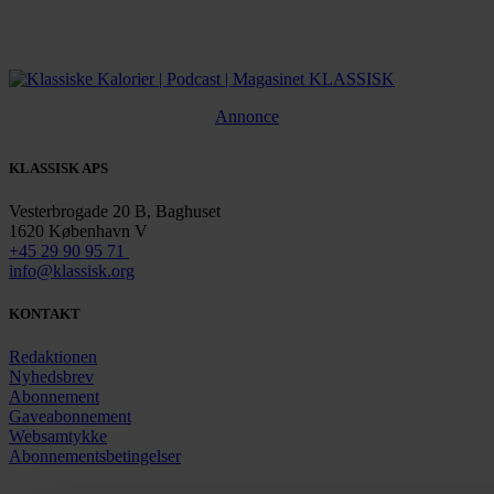
Annonce
KLASSISK APS
Vesterbrogade 20 B, Baghuset
1620 København V
+45 29 90 95 71
info@klassisk.org
KONTAKT
Redaktionen
Nyhedsbrev
Abonnement
Gaveabonnement
Websamtykke
Abonnementsbetingelser