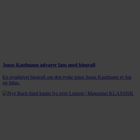
Jonas Kaufmann advarer fans mod biografi
En nyudgivet biografi om den tyske tenor Jonas Kaufmann er fup
og fidus.