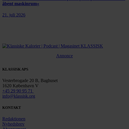
åbent maskinrum«
21. juli 2026
Annonce
KLASSISK APS
Vesterbrogade 20 B, Baghuset
1620 København V
+45 29 90 95 71
info@klassisk.org
KONTAKT
Redaktionen
Nyhedsbrev