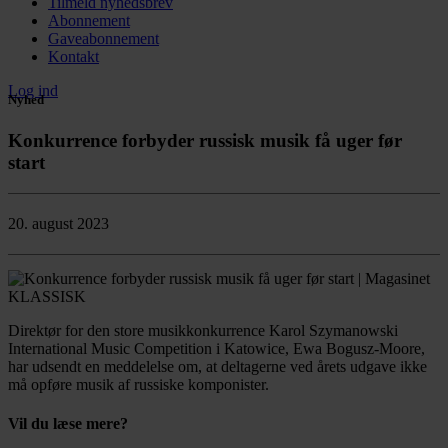
Tilmeld nyhedsbrev
Abonnement
Gaveabonnement
Kontakt
Log ind
Nyhed
Konkurrence forbyder russisk musik få uger før
start
20. august 2023
Direktør for den store musikkonkurrence Karol Szymanowski
International Music Competition i Katowice, Ewa Bogusz-Moore,
har udsendt en meddelelse om, at deltagerne ved årets udgave ikke
må opføre musik af russiske komponister.
Vil du læse mere?