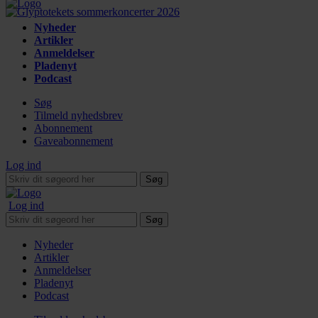
Nyheder
Artikler
Anmeldelser
Pladenyt
Podcast
Søg
Tilmeld nyhedsbrev
Abonnement
Gaveabonnement
Log ind
Søg
Log ind
Søg
Nyheder
Artikler
Anmeldelser
Pladenyt
Podcast