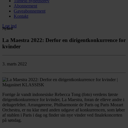
Tilmeld nyhedsbrev
Abonnement
Gaveabonnement
Kontakt
Log ind
Nyhed
La Maestra 2022: Derfor en dirigentkonkurrence for
kvinder
3. marts 2022
Forrige år vandt indonesiske Rebecca Tong (foto) verdens første
dirigentkonkurrence for kvinder, La Maestra, foran de elleve andre i
deltagerfeltet. Arrangørerne, Philharmonie de Paris og Paris Mozart
Orchestra, er nu klar med anden udgave af konkurrencen, som løber
af stablen i Paris i dag og finder sin nye vinder ved finalekoncerten
på søndag.