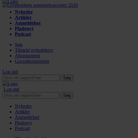
Nyheder
Artikler
Anmeldelser
Pladenyt
Podcast
Søg
Tilmeld nyhedsbrev
Abonnement
Gaveabonnement
Log ind
Søg
Log ind
Søg
Nyheder
Artikler
Anmeldelser
Pladenyt
Podcast