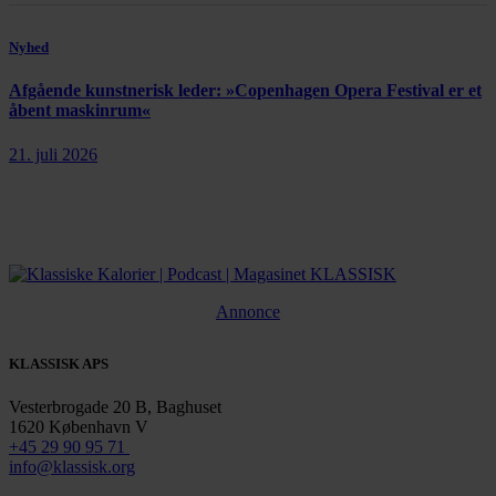
Nyhed
Afgående kunstnerisk leder: »Copenhagen Opera Festival er et
åbent maskinrum«
21. juli 2026
Annonce
KLASSISK APS
Vesterbrogade 20 B, Baghuset
1620 København V
+45 29 90 95 71
info@klassisk.org