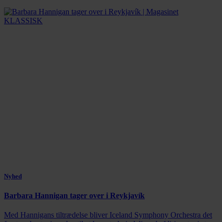
Nyhed
Barbara Hannigan tager over i Reykjavík
Med Hannigans tiltrædelse bliver Iceland Symphony Orchestra det