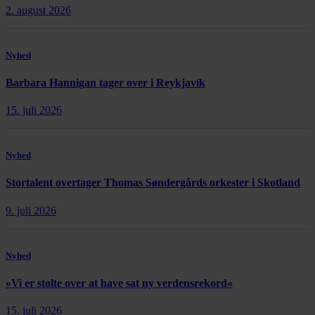
2. august 2026
Nyhed
Barbara Hannigan tager over i Reykjavík
15. juli 2026
Nyhed
Stortalent overtager Thomas Søndergårds orkester i Skotland
9. juli 2026
Nyhed
»Vi er stolte over at have sat ny verdensrekord«
15. juli 2026