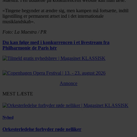
Maestra. I en udtalelse på konkurrencens website kan man læse:
»Tingene begynder at ændre sig, men kampen må fortsætte, indtil
ligestilling er permanent ætset ind i det internationale
musiklandskab«.
Foto: La Maestra / PR
Du kan følge med i konkurrencen i et livestream fra
Philharmonie de Paris hér
Annonce
MEST LÆSTE
Nyhed
Orkesterledelse forbyder røde nelliker