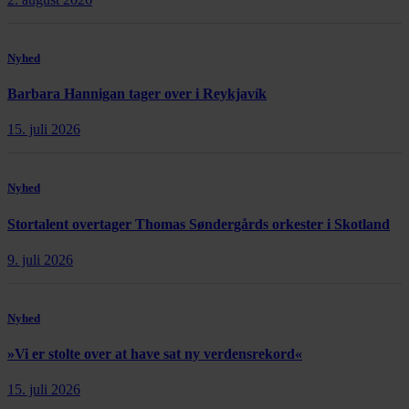
Nyhed
Barbara Hannigan tager over i Reykjavík
15. juli 2026
Nyhed
Stortalent overtager Thomas Søndergårds orkester i Skotland
9. juli 2026
Nyhed
»Vi er stolte over at have sat ny verdensrekord«
15. juli 2026