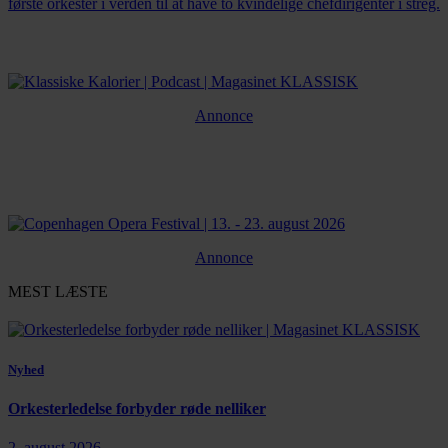
første orkester i verden til at have to kvindelige chefdirigenter i streg.
Annonce
Annonce
MEST LÆSTE
Nyhed
Orkesterledelse forbyder røde nelliker
2. august 2026