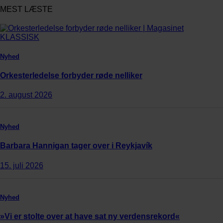
MEST LÆSTE
Nyhed
Orkesterledelse forbyder røde nelliker
2. august 2026
Nyhed
Barbara Hannigan tager over i Reykjavík
15. juli 2026
Nyhed
»Vi er stolte over at have sat ny verdensrekord«