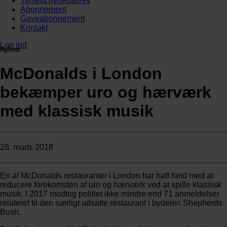
Tilmeld nyhedsbrev
Abonnement
Gaveabonnement
Kontakt
Log ind
Nyhed
McDonalds i London
bekæmper uro og hærværk
med klassisk musik
28. marts 2018
En af McDonalds restauranter i London har haft held med at
reducere forekomsten af uro og hærværk ved at spille klassisk
musik. I 2017 modtog politiet ikke mindre end 71 anmeldelser
relateret til den særligt udsatte restaurant i bydelen Shepherds
Bush.