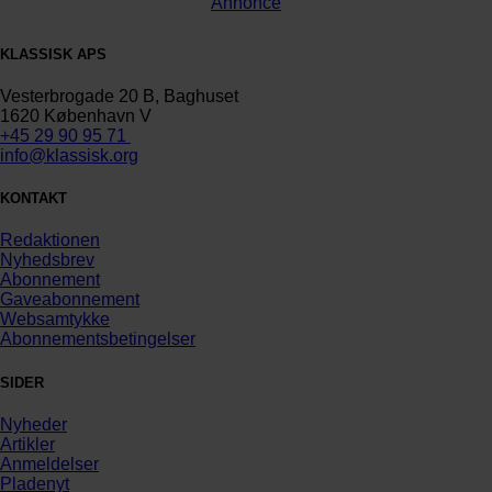
Annonce
KLASSISK APS
Vesterbrogade 20 B, Baghuset
1620 København V
+45 29 90 95 71
info@klassisk.org
KONTAKT
Redaktionen
Nyhedsbrev
Abonnement
Gaveabonnement
Websamtykke
Abonnementsbetingelser
SIDER
Nyheder
Artikler
Anmeldelser
Pladenyt