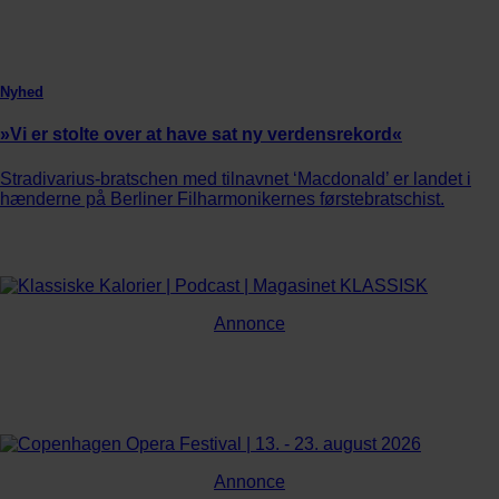
Nyhed
»Vi er stolte over at have sat ny verdensrekord«
Stradivarius-bratschen med tilnavnet ‘Macdonald’ er landet i
hænderne på Berliner Filharmonikernes førstebratschist.
Annonce
Annonce