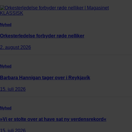
Nyhed
Orkesterledelse forbyder røde nelliker
2. august 2026
Nyhed
Barbara Hannigan tager over i Reykjavík
15. juli 2026
Nyhed
»Vi er stolte over at have sat ny verdensrekord«
15. juli 2026