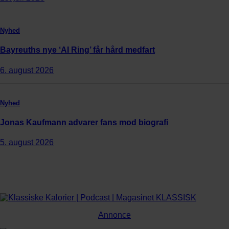
Nyhed
Bayreuths nye ‘AI Ring’ får hård medfart
6. august 2026
Nyhed
Jonas Kaufmann advarer fans mod biografi
5. august 2026
Annonce