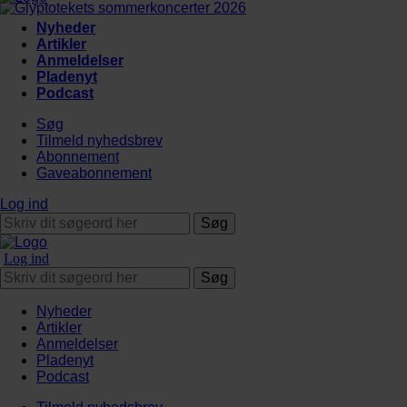
Nyheder
Artikler
Anmeldelser
Pladenyt
Podcast
Søg
Tilmeld nyhedsbrev
Abonnement
Gaveabonnement
Log ind
Søg
Log ind
Søg
Nyheder
Artikler
Anmeldelser
Pladenyt
Podcast