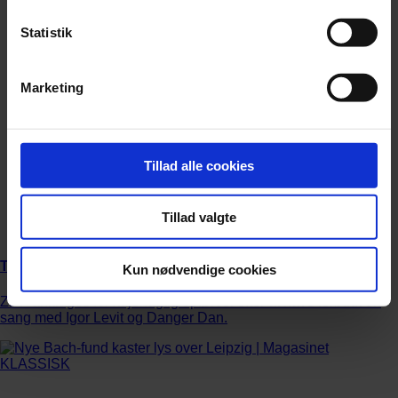
Statistik
Marketing
Tillad alle cookies
Tillad valgte
Tysk tv-station får hug efter censur
Kun nødvendige cookies
ZDF anklages for kujonagtig opførsel efter at have forbudt en
sang med Igor Levit og Danger Dan.