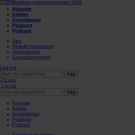
Nyheder
Artikler
Anmeldelser
Pladenyt
Podcast
Søg
Tilmeld nyhedsbrev
Abonnement
Gaveabonnement
Log ind
Søg
Log ind
Søg
Nyheder
Artikler
Anmeldelser
Pladenyt
Podcast