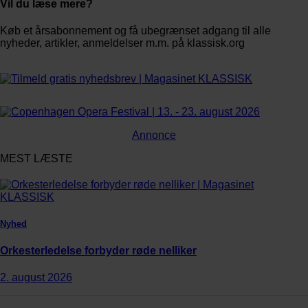
Vil du læse mere?
Køb et årsabonnement og få ubegrænset adgang til alle
nyheder, artikler, anmeldelser m.m. på klassisk.org
Bestil abonnement
Annonce
MEST LÆSTE
Nyhed
Orkesterledelse forbyder røde nelliker
2. august 2026