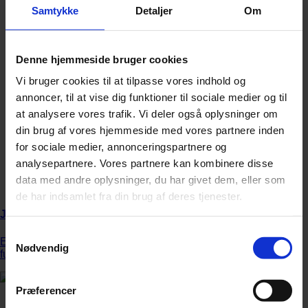
Samtykke
Detaljer
Om
Denne hjemmeside bruger cookies
Vi bruger cookies til at tilpasse vores indhold og
annoncer, til at vise dig funktioner til sociale medier og til
at analysere vores trafik. Vi deler også oplysninger om
din brug af vores hjemmeside med vores partnere inden
for sociale medier, annonceringspartnere og
analysepartnere. Vores partnere kan kombinere disse
data med andre oplysninger, du har givet dem, eller som
de har indsamlet fra din brug af deres tjenester.
Jonas Kaufmann advarer fans mod biografi
Samtykkevalg
En nyudgivet biografi om den tyske tenor Jonas Kaufmann er
Nødvendig
fup og fidus.
Præferencer