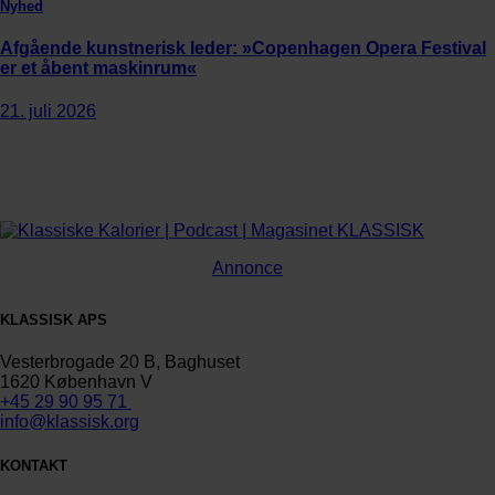
Nyhed
Afgående kunstnerisk leder: »Copenhagen Opera Festival
er et åbent maskinrum«
21. juli 2026
Annonce
KLASSISK APS
Vesterbrogade 20 B, Baghuset
1620 København V
+45 29 90 95 71
info@klassisk.org
KONTAKT