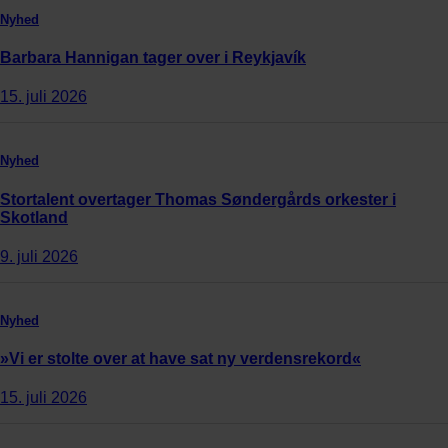
Nyhed
Barbara Hannigan tager over i Reykjavík
15. juli 2026
Nyhed
Stortalent overtager Thomas Søndergårds orkester i
Skotland
9. juli 2026
Nyhed
»Vi er stolte over at have sat ny verdensrekord«
15. juli 2026