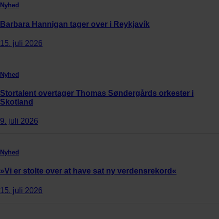
Nyhed
Barbara Hannigan tager over i Reykjavík
15. juli 2026
Nyhed
Stortalent overtager Thomas Søndergårds orkester i
Skotland
9. juli 2026
Nyhed
»Vi er stolte over at have sat ny verdensrekord«
15. juli 2026