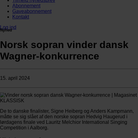
Tilmeld nyhedsbrev
Abonnement
Gaveabonnement
Kontakt
Log ind
Nyhed
Norsk sopran vinder dansk
Wagner-konkurrence
15. april 2024
De to danske finalister, Signe Heiberg og Anders Kampmann,
måtte se sig slået af den norske sopran Hedvig Haugerud i
lørdagens finale ved Lauritz Melchior International Singing
Competition i Aalborg.