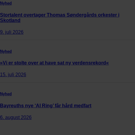
Nyhed
Stortalent overtager Thomas Søndergårds orkester i
Skotland
9. juli 2026
Nyhed
»Vi er stolte over at have sat ny verdensrekord«
15. juli 2026
Nyhed
Bayreuths nye ‘AI Ring’ får hård medfart
6. august 2026