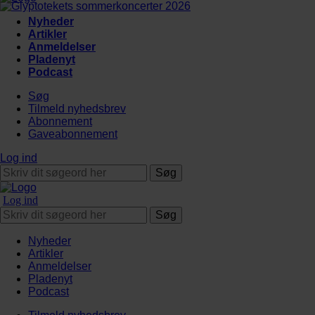
Nyheder
Artikler
Anmeldelser
Pladenyt
Podcast
Søg
Tilmeld nyhedsbrev
Abonnement
Gaveabonnement
Log ind
Søg
Log ind
Søg
Nyheder
Artikler
Anmeldelser
Pladenyt
Podcast