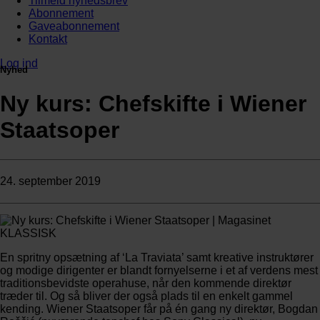
Tilmeld nyhedsbrev
Abonnement
Gaveabonnement
Kontakt
Log ind
Nyhed
Ny kurs: Chefskifte i Wiener
Staatsoper
24. september 2019
En spritny opsætning af ‘La Traviata’ samt kreative instruktører
og modige dirigenter er blandt fornyelserne i et af verdens mest
traditionsbevidste operahuse, når den kommende direktør
træder til. Og så bliver der også plads til en enkelt gammel
kending. Wiener Staatsoper får på én gang ny direktør, Bogdan