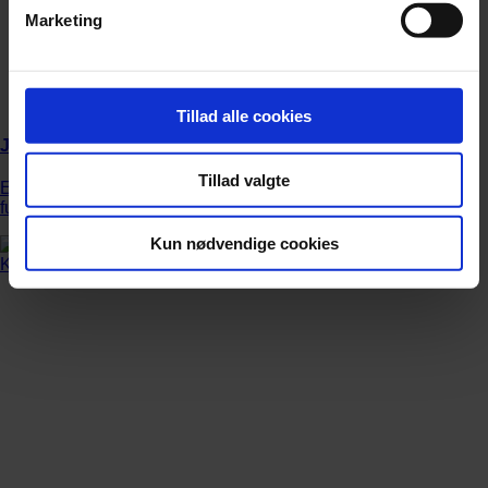
Marketing
Tillad alle cookies
Jonas Kaufmann advarer fans mod biografi
Tillad valgte
En nyudgivet biografi om den tyske tenor Jonas Kaufmann er
fup og fidus.
Kun nødvendige cookies