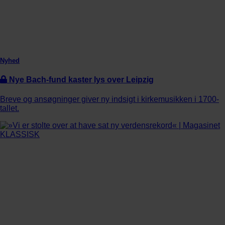
Nyhed
Nye Bach-fund kaster lys over Leipzig
Breve og ansøgninger giver ny indsigt i kirkemusikken i 1700-
tallet.