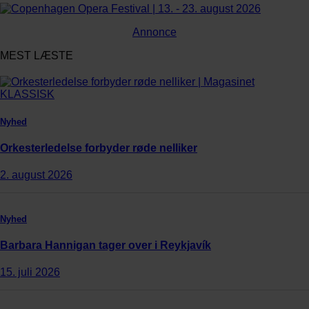
Annonce
MEST LÆSTE
Nyhed
Orkesterledelse forbyder røde nelliker
2. august 2026
Nyhed
Barbara Hannigan tager over i Reykjavík
15. juli 2026