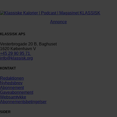
Annonce
KLASSISK APS
Vesterbrogade 20 B, Baghuset
1620 København V
+45 29 90 95 71
info@klassisk.org
KONTAKT
Redaktionen
Nyhedsbrev
Abonnement
Gaveabonnement
Websamtykke
Abonnementsbetingelser
SIDER