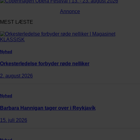
Annonce
MEST LÆSTE
Nyhed
Orkesterledelse forbyder røde nelliker
2. august 2026
Nyhed
Barbara Hannigan tager over i Reykjavík
15. juli 2026