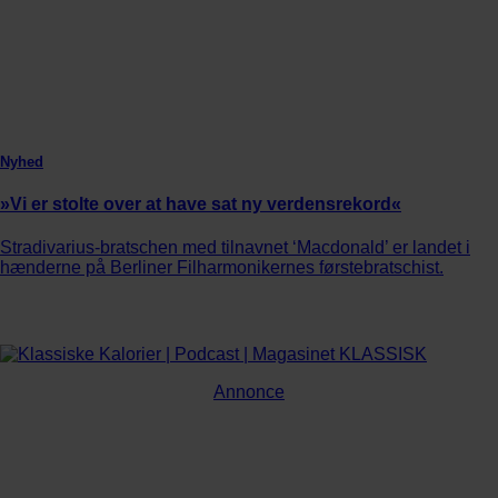
Nyhed
»Vi er stolte over at have sat ny verdensrekord«
Stradivarius-bratschen med tilnavnet ‘Macdonald’ er landet i
hænderne på Berliner Filharmonikernes førstebratschist.
Annonce