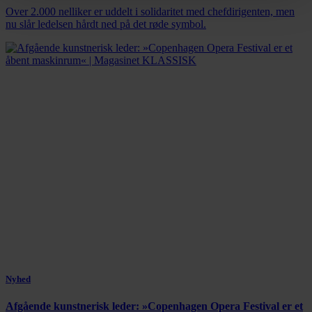
Over 2.000 nelliker er uddelt i solidaritet med chefdirigenten, men
nu slår ledelsen hårdt ned på det røde symbol.
Nyhed
Afgående kunstnerisk leder: »Copenhagen Opera Festival er et