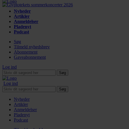
Nyheder
Artikler
Anmeldelser
Pladenyt
Podcast
Søg
Tilmeld nyhedsbrev
Abonnement
Gaveabonnement
Log ind
Søg
Log ind
Søg
Nyheder
Artikler
Anmeldelser
Pladenyt
Podcast