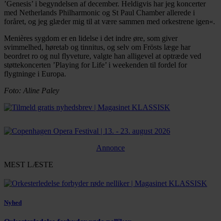
’Genesis’ i begyndelsen af december. Heldigvis har jeg koncerter
med Netherlands Philharmonic og St Paul Chamber allerede i
foråret, og jeg glæder mig til at være sammen med orkestrene igen«.
Menières sygdom er en lidelse i det indre øre, som giver
svimmelhed, høretab og tinnitus, og selv om Frösts læge har
beordret ro og nul flyveture, valgte han alligevel at optræde ved
støttekoncerten ’Playing for Life’ i weekenden til fordel for
flygtninge i Europa.
Foto: Aline Paley
Annonce
MEST LÆSTE
Nyhed