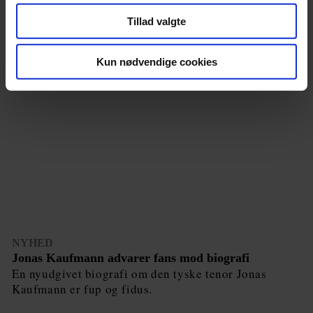
Tillad valgte
Kun nødvendige cookies
NYHED
Jonas Kaufmann advarer fans mod biografi
En nyudgivet biografi om den tyske tenor Jonas
Kaufmann er fup og fidus.