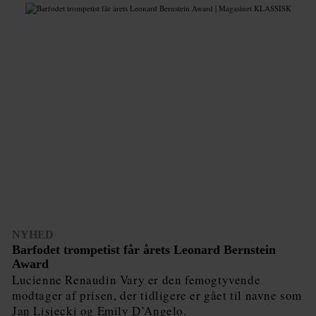
NYHED
Barfodet trompetist får årets Leonard Bernstein
Award
Lucienne Renaudin Vary er den femogtyvende
modtager af prisen, der tidligere er gået til navne som
Jan Lisiecki og Emily D’Angelo.