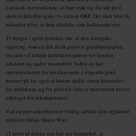
Lunacek overraskende, at hun trak sig fra sin post,
skriver den Østrigske tv-station ORF. Det sker blot få
måneder efter, at hun tiltrådte som kulturminister.
Vi bragte i april nyheden om, at den østrigske
regering, som en del af en gradvis genåbningsplan,
fra juni vil tillade kollektive prøver for landets
orkestre og andre ensembler. Siden da har
repræsentanter fra musikscenen i stigende grad
presset på for også at kunne spille større koncerter
for publikum, og fra politisk side er ministeren blevet
anklaget for inkompetence.
Ved en pressekonference fredag udtalte den afgående
minister ifølge Opera Wire:
»I løbet af denne uge har jeg bemærket, at