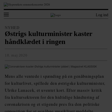
Log ind
NYHED
Østrigs kulturminister kaster
håndklædet i ringen
18. maj 2020
Mens alle ventede i spænding på en genåbningsplan
for kulturlivet, spillede den østrigske kulturminister,
Ulrike Lunacek, et uventet kort. Efter massiv kritik
fra kultursektoren for den hidtidige håndtering af
coronakrisen og et stigende pres fra den politiske
opposition for at genåbne musiklivet meddelte