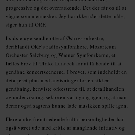
progressive og det overraskende. Det der får os til at
vågne som mennesker. Jeg har ikke nået dette mål«,
siger hun til ORF.
I sidste uge sendte otte af Østrigs orkestre,
deriblandt ORF’s radiosymfonikere, Mozarteum
Orchester Salzburg og Wiener Symfonikerne, et
fælles brev til Ulrike Lunacek for at få hende til at
genåbne koncertscenerne. I brevet, som indeholdt en
detaljeret plan med anvisninger for en sikker
genåbning, henviste orkestrene til, at detailhandlen
og undervisningssektoren var i gang igen, og at man
derfor også sagtens kunne lade musikken spille igen.
Flere andre fremtrædende kulturpersonligheder har
også været ude med kritik af manglende initiativ og