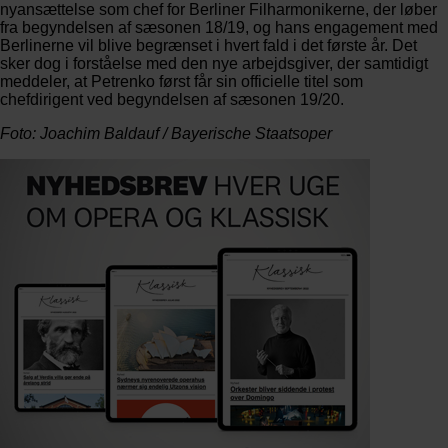
nyansættelse som chef for Berliner Filharmonikerne, der løber
fra begyndelsen af sæsonen 18/19, og hans engagement med
Berlinerne vil blive begrænset i hvert fald i det første år. Det
sker dog i forståelse med den nye arbejdsgiver, der samtidigt
meddeler, at Petrenko først får sin officielle titel som
chefdirigent ved begyndelsen af sæsonen 19/20.
Foto: Joachim Baldauf / Bayerische Staatsoper