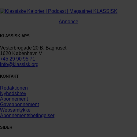
Annonce
KLASSISK APS
Vesterbrogade 20 B, Baghuset
1620 København V
+45 29 90 95 71
info@klassisk.org
KONTAKT
Redaktionen
Nyhedsbrev
Abonnement
Gaveabonnement
Websamtykke
Abonnementsbetingelser
SIDER