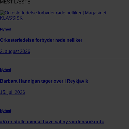
MEST LÆSTE
Nyhed
Orkesterledelse forbyder røde nelliker
2. august 2026
Nyhed
Barbara Hannigan tager over i Reykjavík
15. juli 2026
Nyhed
»Vi er stolte over at have sat ny verdensrekord«