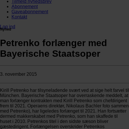
Tilmeld nyhedsbrev
Abonnement
Gaveabonnement
Kontakt
Log ind
Nyhed
Petrenko forlænger med
Bayerische Staatsoper
3. november 2015
Kirill Petrenko har tilsyneladende svært ved at sige helt farvel til
München. Bayerische Staatsoper har overraskende meddelt, at
man forlænger kontrakten med Kirill Petrenko som chefdirigent
frem til 2021. Operaens direktør, Nikolaus Bachler foto sammen
med Petrenko), har ligeledes forlænget til 2021. Han fortsætter
dermed makkerskabet med Petrenko, som han skaffede til
huset i 2010. Petrenkos titel i den sidste sæson bliver
gæstedirigent. Forlængelsen overskrider Petrenkos