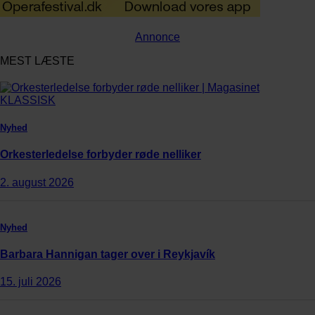
Annonce
MEST LÆSTE
Nyhed
Orkesterledelse forbyder røde nelliker
2. august 2026
Nyhed
Barbara Hannigan tager over i Reykjavík
15. juli 2026