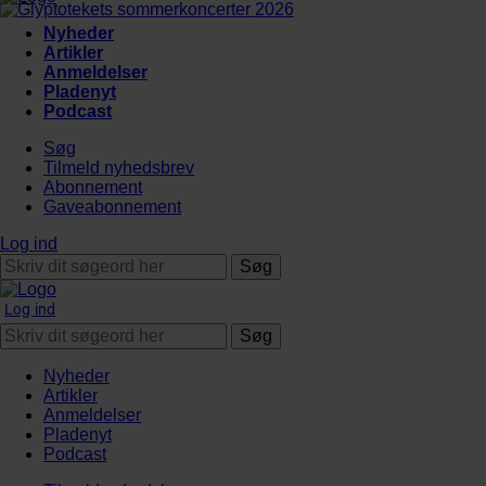
Nyheder
Artikler
Anmeldelser
Pladenyt
Podcast
Søg
Tilmeld nyhedsbrev
Abonnement
Gaveabonnement
Log ind
Søg
Log ind
Søg
Nyheder
Artikler
Anmeldelser
Pladenyt
Podcast