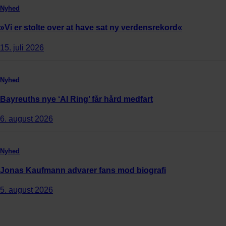
Nyhed
»Vi er stolte over at have sat ny verdensrekord«
15. juli 2026
Nyhed
Bayreuths nye ‘AI Ring’ får hård medfart
6. august 2026
Nyhed
Jonas Kaufmann advarer fans mod biografi
5. august 2026