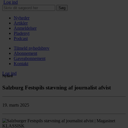
Log ind
Søg
Nyheder
Artikler
Anmeldelser
Pladenyt
Podcast
Tilmeld nyhedsbrev
Abonnement
Gaveabonnement
Kontakt
Log ind
Nyhed
Salzburg Festspils stævning af journalist afvist
19. marts 2025