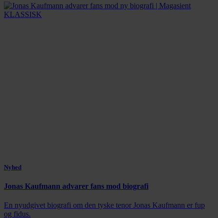
Nyhed
Jonas Kaufmann advarer fans mod biografi
En nyudgivet biografi om den tyske tenor Jonas Kaufmann er fup
og fidus.