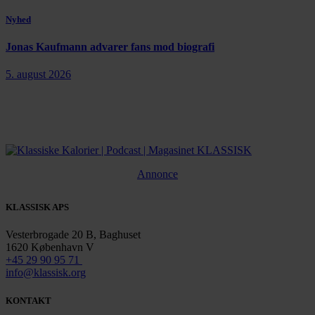
Nyhed
Jonas Kaufmann advarer fans mod biografi
5. august 2026
Annonce
KLASSISK APS
Vesterbrogade 20 B, Baghuset
1620 København V
+45 29 90 95 71
info@klassisk.org
KONTAKT