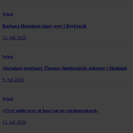
Nyhed
Barbara Hannigan tager over i Reykjavík
15. juli 2026
Nyhed
Stortalent overtager Thomas Søndergårds orkester i Skotland
9. juli 2026
Nyhed
»Vi er stolte over at have sat ny verdensrekord«
15. juli 2026