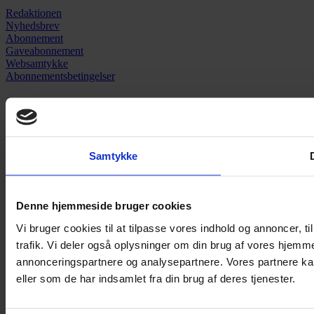
Redaktionen
Nyhedsbrev
Abonnement
Gaveabonnement
Websamtykke
Abonnementsbetingelser
SIDER
Nyheder
Artikler
Samtykke
Anmeldelser
Pladenyt
Podcast
Denne hjemmeside bruger cookies
Vi bruger cookies til at tilpasse vores indhold og annoncer, til
trafik. Vi deler også oplysninger om din brug af vores hjemm
annonceringspartnere og analysepartnere. Vores partnere ka
eller som de har indsamlet fra din brug af deres tjenester.